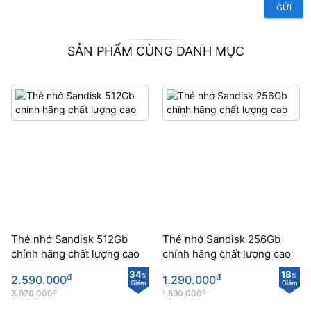
GỬI
SẢN PHẨM CÙNG DANH MỤC
Thẻ nhớ Sandisk 512Gb
Thẻ nhớ Sandisk 256Gb
chính hãng chất lượng cao
chính hãng chất lượng cao
34
18
đ
%
đ
%
2.590.000
1.290.000
Giảm
Giảm
đ
đ
3.970.000
1.590.000