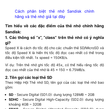
Cách phân biệt thẻ nhớ Sandisk chính
hãng và thẻ nhớ giả tại đây
Tìm hiểu về các đặc điểm của thẻ nhớ chính hãng
Sandisk:
1. Các thông số “x”, “class” trên thẻ nhớ có ý nghĩa
gì?
Speed X là cách đo tốc độ cho các chuẩn thẻ SD/MicroSD và
tốc độ Speed X là hiển thị tốc độ đọc cao nhất có thể trong
điều kiện tốt nhất. 1x speed = 150KB/s.
Ví dụ: Trên thẻ nhớ ghi tốc độ 45x, có thể hiểu rằng tốc độ
đọc cao nhất của thẻ nhớ là 45 x 150 = 6.75MB/s.
2. Tên gọi các loại thẻ SD
Theo Hiệp Hội Thẻ nhớ SD, tên gọi của các loại thẻ nhớ bao
gồm:
SD
- Secure Digital (SD1.0): dung lượng 128MB ~ 2GB
SDHC
- Secure Digital High-Capacity (SD2.0): dung lượng
khoảng 4GB ~ 32GB