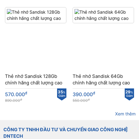
Thẻ nhớ Sandisk 128Gb
Thẻ nhớ Sandisk 64Gb
chính hãng chất lượng cao
chính hãng chất lượng cao
35
29
đ
%
đ
%
570.000
390.000
Giảm
Giảm
đ
đ
890.000
550.000
Xem thêm
CÔNG TY TNHH ĐẦU TƯ VÀ CHUYỂN GIAO CÔNG NGHỆ
DNTECH