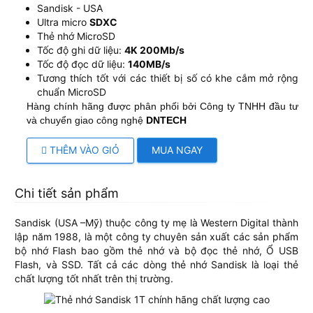
Sandisk - USA
Ultra micro
SDXC
Thẻ nhớ MicroSD
Tốc độ ghi dữ liệu:
4K 200Mb/s
Tốc độ đọc dữ liệu:
140MB/s
Tương thích tốt với các thiết bị số có khe cắm mở rộng
chuẩn MicroSD
Hàng chính hãng được phân phối bởi Công ty TNHH đầu tư
và chuyển giao công nghệ
DNTECH
THÊM VÀO GIỎ
MUA NGAY
Chi tiết sản phẩm
Sandisk (USA –Mỹ) thuộc công ty mẹ là Western Digital thành
lập năm 1988, là một công ty chuyên sản xuất các sản phẩm
bộ nhớ Flash bao gồm thẻ nhớ và bộ đọc thẻ nhớ, Ổ USB
Flash, và SSD. Tất cả các dòng thẻ nhớ Sandisk là loại thẻ
chất lượng tốt nhất trên thị trường.