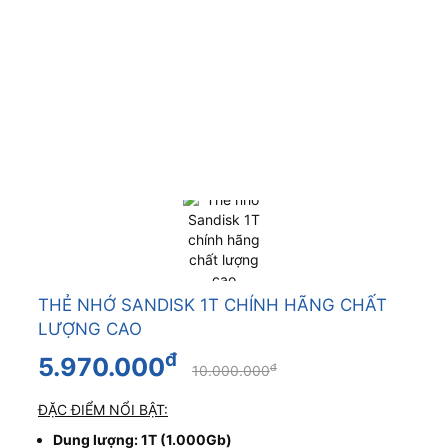
THẺ NHỚ SANDISK 1T CHÍNH HÃNG CHẤT
LƯỢNG CAO
đ
5.970.000
đ
10.000.000
ĐẶC ĐIỂM NỔI BẬT:
Dung lượng: 1T (1.000Gb)