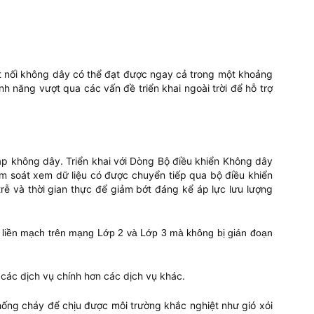
t nối không dây có thể đạt được ngay cả trong một khoảng
h năng vượt qua các vấn đề triển khai ngoài trời để hỗ trợ
ập không dây. Triển khai với Dòng Bộ điều khiển Không dây
iểm soát xem dữ liệu có được chuyển tiếp qua bộ điều khiển
rễ và thời gian thực để giảm bớt đáng kể áp lực lưu lượng
liền mạch trên mạng Lớp 2 và Lớp 3 mà không bị gián đoạn
 các dịch vụ chính hơn các dịch vụ khác.
ng cháy để chịu được môi trường khắc nghiệt như gió xói