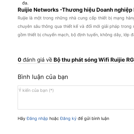
đa.
Ruijie Networks -Thương hiệu Doanh nghiệp
Ruijie là một trong những nhà cung cấp thiết bị mạng h
chuyên sâu thông qua thiết kế và đổi mới giải pháp trong
gồm thiết bị chuyển mạch, bộ định tuyến, không dây, lớp đ
0
đánh giá về
Bộ thu phát sóng Wifi Ruijie R
Bình luận của bạn
Hãy
Đăng nhập
hoặc
Đăng ký
để gửi bình luận