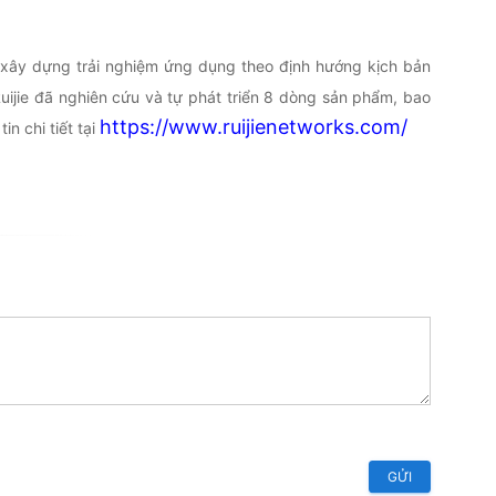
 xây dựng trải nghiệm ứng dụng theo định hướng kịch bản
uijie đã nghiên cứu và tự phát triển 8 dòng sản phẩm, bao
https://www.ruijienetworks.com/
n chi tiết tại
GỬI