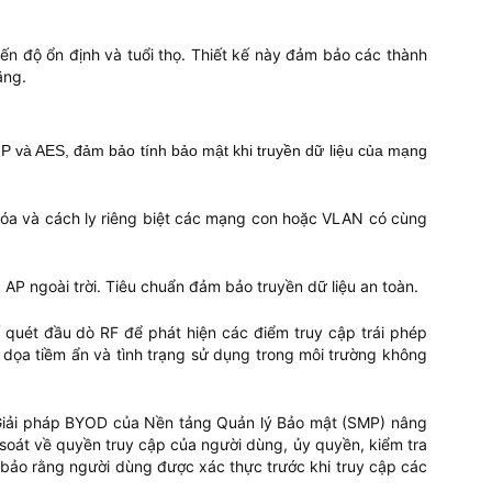
ến độ ổn định và tuổi thọ. Thiết kế này đảm bảo các thành
ăng.
IP và AES, đảm bảo tính bảo mật khi truyền dữ liệu của mạng
 hóa và cách ly riêng biệt các mạng con hoặc VLAN có cùng
 ngoài trời. Tiêu chuẩn đảm bảo truyền dữ liệu an toàn.
quét đầu dò RF để phát hiện các điểm truy cập trái phép
 dọa tiềm ẩn và tình trạng sử dụng trong môi trường không
 Giải pháp BYOD của Nền tảng Quản lý Bảo mật (SMP) nâng
 soát về quyền truy cập của người dùng, ủy quyền, kiểm tra
 bảo rằng người dùng được xác thực trước khi truy cập các