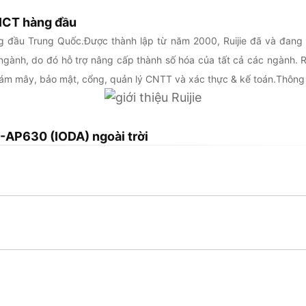
 ICT hàng đầu
àng đầu Trung Quốc.Được thành lập từ năm 2000, Ruijie đã và đang
 ngành, do đó hỗ trợ nâng cấp thành số hóa của tất cả các ngành. R
ám mây, bảo mật, cổng, quản lý CNTT và xác thực & kế toán.Thông ti
G-AP630 (IODA) ngoài trời