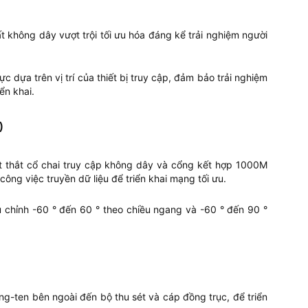
không dây vượt trội tối ưu hóa đáng kể trải nghiệm người
 dựa trên vị trí của thiết bị truy cập, đảm bảo trải nghiệm
iển khai.
)
út thắt cổ chai truy cập không dây và cổng kết hợp 1000M
ng việc truyền dữ liệu để triển khai mạng tối ưu.
u chỉnh -60 ° đến 60 ° theo chiều ngang và -60 ° đến 90 °
g-ten bên ngoài đến bộ thu sét và cáp đồng trục, để triển