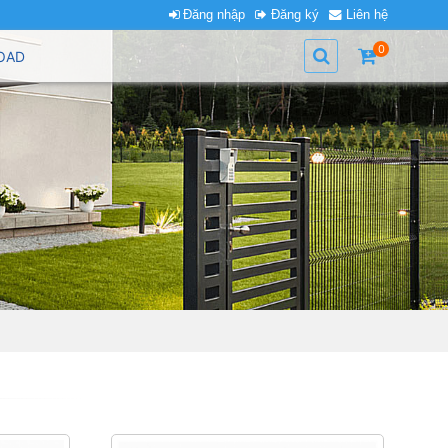
Đăng nhập
Đăng ký
Liên hệ
0
OAD