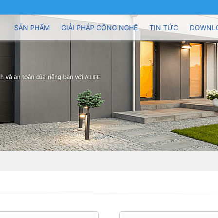
SẢN PHẨM
GIẢI PHÁP CÔNG NGHỆ
TIN TỨC
DOWNL