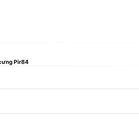
cưng Pir84