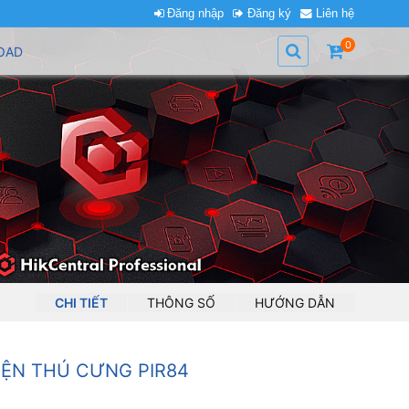
Đăng nhập
Đăng ký
Liên hệ
0
OAD
CHI TIẾT
THÔNG SỐ
HƯỚNG DẪN
IỆN THÚ CƯNG PIR84