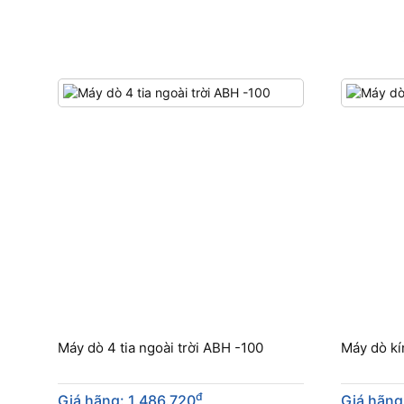
Máy dò 4 tia ngoài trời ABH -100
Máy dò kí
đ
Giá hãng: 1.486.720
Giá hãng