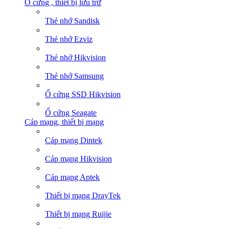
Ổ cứng , thiết bị lưu trữ
Thẻ nhớ Sandisk
Thẻ nhớ Ezviz
Thẻ nhớ Hikvision
Thẻ nhớ Samsung
Ổ cứng SSD Hikvision
Ổ cứng Seagate
Cáp mạng, thiết bị mạng
Cáp mạng Dintek
Cáp mạng Hikvision
Cáp mạng Aptek
Thiết bị mạng DrayTek
Thiết bị mạng Ruijie