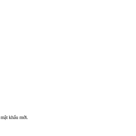
t mật khẩu mới.