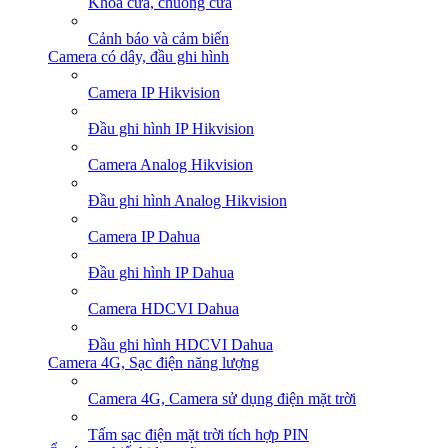
Khoá cửa, chuông cửa
Cảnh báo và cảm biến
Camera có dây, đầu ghi hình
Camera IP Hikvision
Đầu ghi hình IP Hikvision
Camera Analog Hikvision
Đầu ghi hình Analog Hikvision
Camera IP Dahua
Đầu ghi hình IP Dahua
Camera HDCVI Dahua
Đầu ghi hình HDCVI Dahua
Camera 4G, Sạc điện năng lượng
Camera 4G, Camera sử dụng điện mặt trời
Tấm sạc điện mặt trời tích hợp PIN