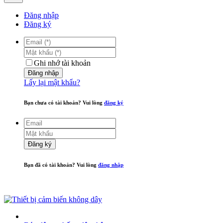
Đăng nhập
Đăng ký
Ghi nhớ tài khoản
Đăng nhập
Lấy lại mật khẩu?
Bạn chưa có tài khoản? Vui lòng
đăng ký
Đăng ký
Bạn đã có tài khoản? Vui lòng
đăng nhập