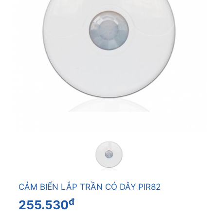
CẢM BIẾN LẮP TRẦN CÓ DÂY PIR82
đ
255.530