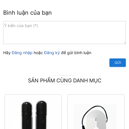
Bình luận của bạn
Hãy
Đăng nhập
hoặc
Đăng ký
để gửi bình luận
GỬI
SẢN PHẨM CÙNG DANH MỤC