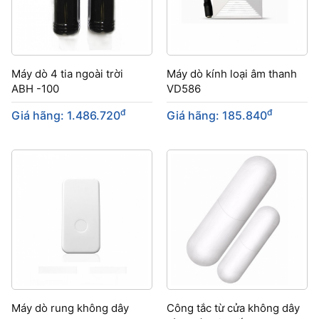
Máy dò 4 tia ngoài trời
Máy dò kính loại âm thanh
ABH -100
VD586
đ
đ
Giá hãng: 1.486.720
Giá hãng: 185.840
Máy dò rung không dây
Công tắc từ cửa không dây