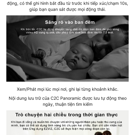
động, có thể ghi hình bắt đầu từ trước khi tiếp xúc/chạm 10s,
giúp bạn quan sát được mọi động thái.
Xem/Phát mọi lúc mọi nơi, ghi lại từng khoảnh khắc.
Nội dung lưu trữ của C2C Panoramic được lưu tự động theo
ngày, thuận tiện tìm kiếm