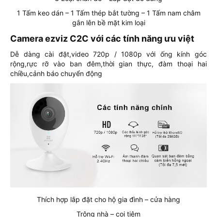
1 Tấm keo dán – 1 Tấm thép bắt tường – 1 Tấm nam châm
gắn lên bề mặt kim loại
Camera ezviz C2C với các tính năng ưu việt
Dễ dàng cài đặt,video 720p / 1080p với ống kính góc
rộng,rực rỡ vào ban đêm,thời gian thực, đàm thoại hai
chiều,cảnh báo chuyển động
Thích hợp lắp đặt cho hộ gia đình – cửa hàng
Trông nhà – coi tiệm