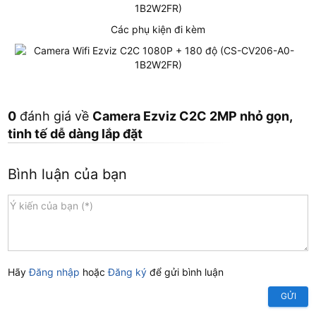
Các phụ kiện đi kèm
0
đánh giá về
Camera Ezviz C2C 2MP nhỏ gọn,
tinh tế dễ dàng lắp đặt
Bình luận của bạn
Hãy
Đăng nhập
hoặc
Đăng ký
để gửi bình luận
GỬI