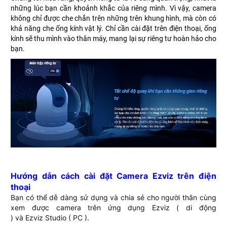
những lúc bạn cần khoảnh khắc của riêng mình. Vì vậy, camera
không chỉ được che chắn trên những trên khung hình, mà còn có
khả năng che ống kính vật lý. Chỉ cần cài đặt trên điện thoại, ống
kính sẽ thu mình vào thân máy, mang lại sự riêng tư hoàn hảo cho
bạn.
Hướng dẫn cách cài đặt Camera Ezviz trên điện
thoại
Bạn có thể dễ dàng sử dụng và chia sẻ cho người thân cùng
xem được camera trên ứng dụng Ezviz ( di động
) và Ezviz Studio ( PC ).