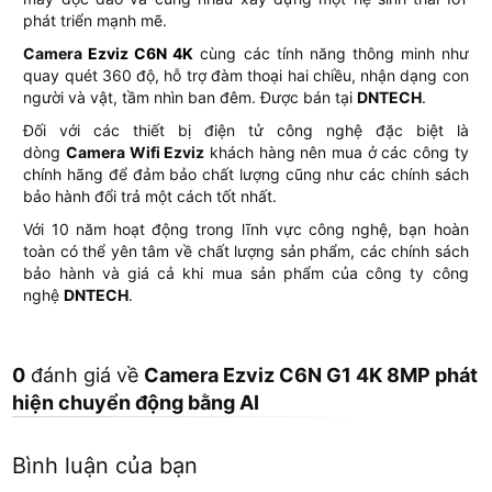
phát triển mạnh mẽ.
Camera
Ezviz C6N 4K
cùng các tính năng thông minh như
quay quét 360 độ, hỗ trợ đàm thoại hai chiều, nhận dạng con
người và vật, tầm nhìn ban đêm. Được bán tại
DNTECH
.
Đối với các thiết bị điện tử công nghệ đặc biệt là
dòng
Camera Wifi Ezviz
khách hàng nên mua ở các công ty
chính hãng để đảm bảo chất lượng cũng như các chính sách
bảo hành đổi trả một cách tốt nhất.
Với 10 năm hoạt động trong lĩnh vực công nghệ, bạn hoàn
toàn có thể yên tâm về chất lượng sản phẩm, các chính sách
bảo hành và giá cả khi mua sản phẩm của công ty công
nghệ
DNTECH
.
0
đánh giá về
Camera Ezviz C6N G1 4K 8MP phát
hiện chuyển động bằng AI
Bình luận của bạn