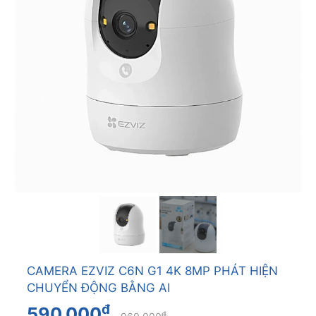
CAMERA EZVIZ C6N G1 4K 8MP PHÁT HIỆN
CHUYỂN ĐỘNG BẰNG AI
đ
590.000
đ