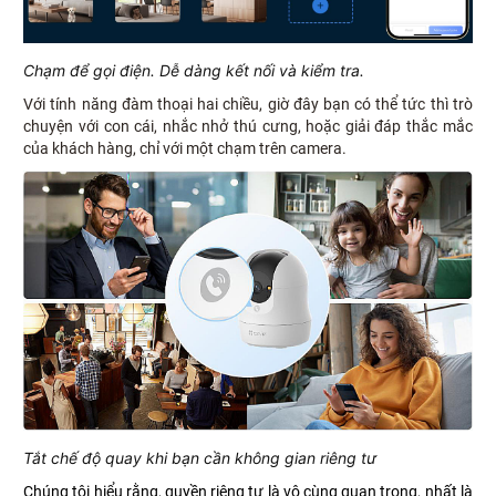
Chạm để gọi điện. Dễ dàng kết nối và kiểm tra.
Với tính năng đàm thoại hai chiều, giờ đây bạn có thể tức thì trò
chuyện với con cái, nhắc nhở thú cưng, hoặc giải đáp thắc mắc
của khách hàng, chỉ với một chạm trên camera.
Tắt chế độ quay khi bạn cần không gian riêng tư
Chúng tôi hiểu rằng, quyền riêng tư là vô cùng quan trọng, nhất là