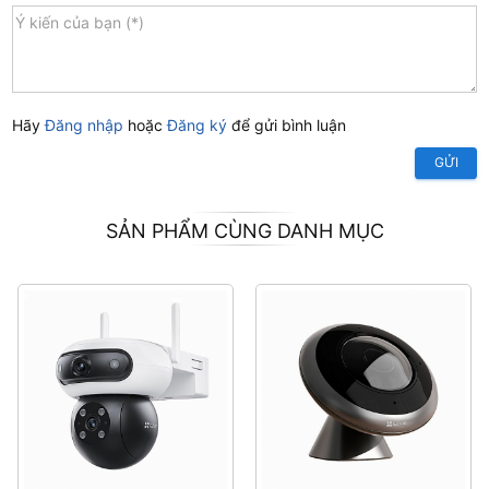
Hãy
Đăng nhập
hoặc
Đăng ký
để gửi bình luận
GỬI
SẢN PHẨM CÙNG DANH MỤC