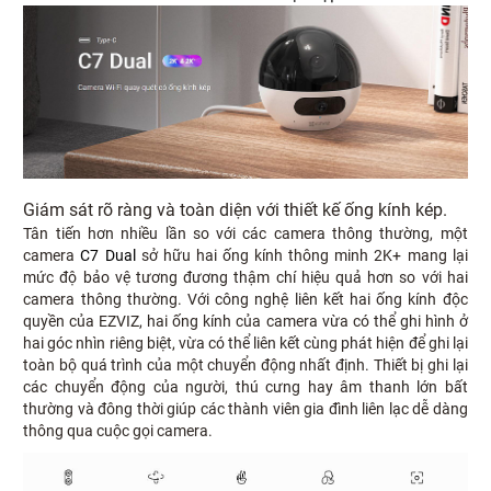
Giám sát rõ ràng và toàn diện với thiết kế ống kính kép.
Tân tiến hơn nhiều lần so với các camera thông thường, một
camera
C7 Dual
sở hữu hai ống kính thông minh 2K+ mang lại
mức độ bảo vệ tương đương thậm chí hiệu quả hơn so với hai
camera thông thường. Với công nghệ liên kết hai ống kính độc
quyền của EZVIZ, hai ống kính của camera vừa có thể ghi hình ở
hai góc nhìn riêng biệt, vừa có thể liên kết cùng phát hiện để ghi lại
toàn bộ quá trình của một chuyển động nhất định. Thiết bị ghi lại
các chuyển động của người, thú cưng hay âm thanh lớn bất
thường và đông thời giúp các thành viên gia đình liên lạc dễ dàng
thông qua cuộc gọi camera.