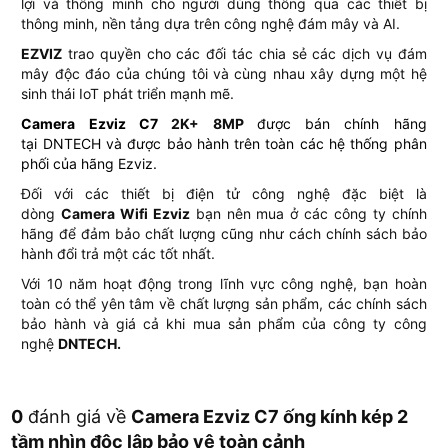
lợi và thông minh cho người dùng thông qua các thiết bị
thông minh, nền tảng dựa trên công nghệ đám mây và AI.
EZVIZ
trao quyền cho các đối tác chia sẻ các dịch vụ đám
mây độc đáo của chúng tôi và cùng nhau xây dựng một hệ
sinh thái IoT phát triển mạnh mẽ.
Camera Ezviz C7
2K+ 8MP
được bán chính hãng
tại
DNTECH
và được bảo hành trên toàn các hệ thống phân
phối của hãng
Ezviz
.
Đối với các thiết bị điện tử công nghệ đặc biệt là
dòng
Camera Wifi Ezviz
bạn nên mua ở các công ty chính
hãng để đảm bảo chất lượng cũng như cách chính sách bảo
hành đổi trả một các tốt nhất.
Với 10 năm hoạt động trong lĩnh vực công nghệ, bạn hoàn
toàn có thể yên tâm về chất lượng sản phẩm, các chính sách
bảo hành và giá cả khi mua sản phẩm của công ty công
nghệ
DNTECH.
0
đánh giá về
Camera Ezviz C7 ống kính kép 2
tầm nhìn độc lập bảo vệ toàn cảnh