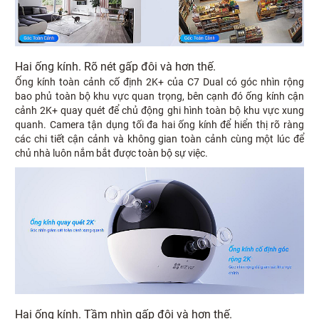
Hai ống kính. Rõ nét gấp đôi và hơn thế.
Ống kính toàn cảnh cố định 2K+ của C7 Dual có góc nhìn rộng
bao phủ toàn bộ khu vực quan trọng, bên cạnh đó ống kính cận
cảnh 2K+ quay quét để chủ động ghi hình toàn bộ khu vực xung
quanh. Camera tận dụng tối đa hai ống kính để hiển thị rõ ràng
các chi tiết cận cảnh và không gian toàn cảnh cùng một lúc để
chủ nhà luôn nắm bắt được toàn bộ sự việc.
Hai ống kính. Tầm nhìn gấp đôi và hơn thế.