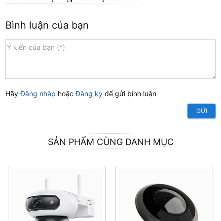
Bình luận của bạn
Hãy
Đăng nhập
hoặc
Đăng ký
để gửi bình luận
GỬI
SẢN PHẨM CÙNG DANH MỤC