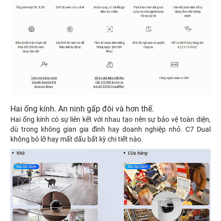
Hai ống kính. An ninh gấp đôi và hơn thế.
Hai ống kính có sự liên kết với nhau tạo nên sự bảo vệ toàn diện,
dù trong không gian gia đình hay doanh nghiệp nhỏ. C7 Dual
không bỏ lỡ hay mất dấu bất kỳ chi tiết nào.