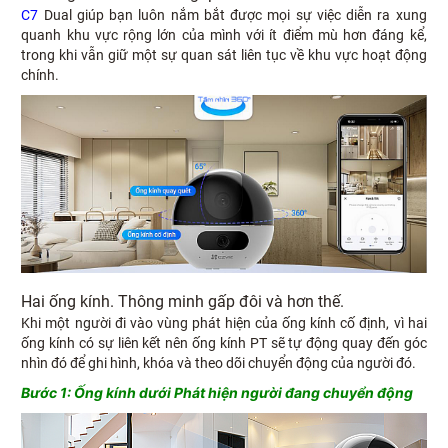
C7
Dual giúp bạn luôn nắm bắt được mọi sự việc diễn ra xung
quanh khu vực rộng lớn của mình với ít điểm mù hơn đáng kể,
trong khi vẫn giữ một sự quan sát liên tục về khu vực hoạt động
chính.
Hai ống kính. Thông minh gấp đôi và hơn thế.
Khi một người đi vào vùng phát hiện của ống kính cố định, vì hai
ống kính có sự liên kết nên ống kính PT sẽ tự động quay đến góc
nhìn đó để ghi hình, khóa và theo dõi chuyển động của người đó.
Bước 1: Ống kính dưới Phát hiện người đang chuyển động