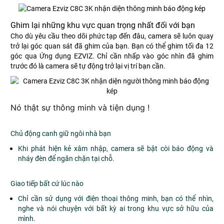
Ghim lại những khu vực quan trọng nhất đối với bạn
Cho dù yêu cầu theo dõi phức tạp đến đâu, camera sẽ luôn quay
trở lại góc quan sát đã ghim của bạn. Bạn có thể ghim tối đa 12
góc qua Ứng dụng EZVIZ. Chỉ cần nhấp vào góc nhìn đã ghim
trước đó là camera sẽ tự động trở lại vị trí bạn cần.
Nó thật sự thông minh và tiện dụng !
Chủ động canh giữ ngôi nhà bạn
Khi phát hiện kẻ xâm nhập, camera sẽ bật còi báo động và
nháy đèn để ngăn chặn tại chỗ.
Giao tiếp bất cứ lúc nào
Chỉ cần sử dụng với điện thoại thông minh, bạn có thể nhìn,
nghe và nói chuyện với bất kỳ ai trong khu vực sở hữu của
mình.