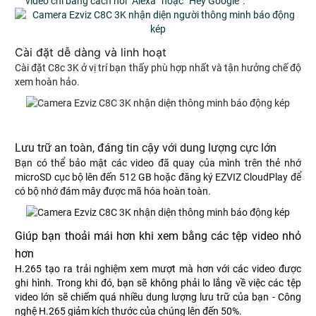
video chỉ bằng cách nói “Alexa” hoặc “Hey Google”.
Cài đặt dễ dàng và linh hoạt
Cài đặt C8c 3K ở vị trí bạn thấy phù hợp nhất và tận hưởng chế độ
xem hoàn hảo.
Lưu trữ an toàn, đáng tin cậy với dung lượng cực lớn
Bạn có thể bảo mật các video đã quay của mình trên thẻ nhớ
microSD cục bộ lên đến 512 GB hoặc đăng ký EZVIZ CloudPlay để
có bộ nhớ đám mây được mã hóa hoàn toàn.
Giúp bạn thoải mái hơn khi xem bằng các tệp video nhỏ
hơn
H.265 tạo ra trải nghiệm xem mượt mà hơn với các video được
ghi hình. Trong khi đó, bạn sẽ không phải lo lắng về việc các tệp
video lớn sẽ chiếm quá nhiều dung lượng lưu trữ của bạn - Công
nghệ H.265 giảm kích thước của chúng lên đến 50%.