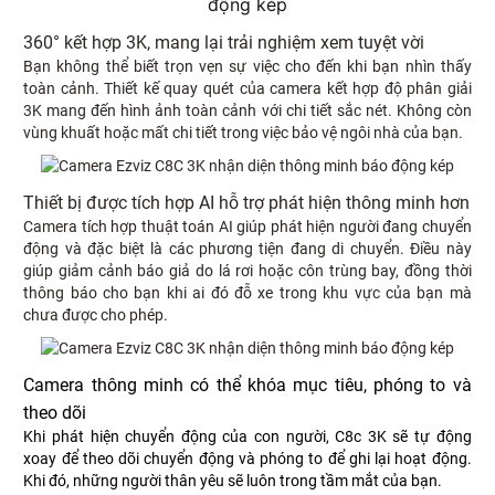
360° kết hợp 3K, mang lại trải nghiệm xem tuyệt vời
Bạn không thể biết trọn vẹn sự việc cho đến khi bạn nhìn thấy
toàn cảnh. Thiết kế quay quét của camera kết hợp độ phân giải
3K mang đến hình ảnh toàn cảnh với chi tiết sắc nét. Không còn
vùng khuất hoặc mất chi tiết trong việc bảo vệ ngôi nhà của bạn.
Thiết bị được tích hợp AI hỗ trợ phát hiện thông minh hơn
Camera tích hợp thuật toán AI giúp phát hiện người đang chuyển
động và đặc biệt là các phương tiện đang di chuyển. Điều này
giúp giảm cảnh báo giả do lá rơi hoặc côn trùng bay, đồng thời
thông báo cho bạn khi ai đó đỗ xe trong khu vực của bạn mà
chưa được cho phép.
Camera thông minh có thể khóa mục tiêu, phóng to và
theo dõi
Khi phát hiện chuyển động của con người,
C8c
3K sẽ tự động
xoay để theo dõi chuyển động và phóng to để ghi lại hoạt động.
Khi đó, những người thân yêu sẽ luôn trong tầm mắt của bạn.