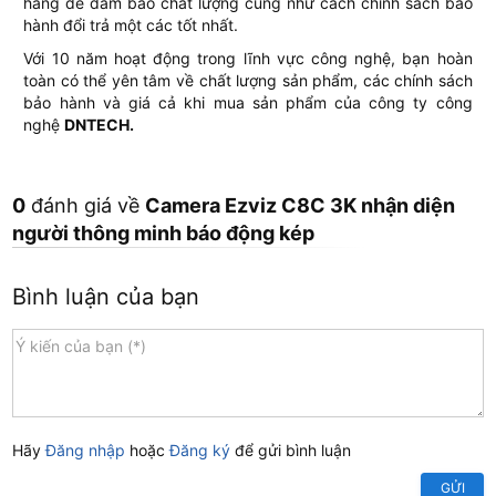
hãng để đảm bảo chất lượng cũng như cách chính sách bảo
hành đổi trả một các tốt nhất.
Với 10 năm hoạt động trong lĩnh vực công nghệ, bạn hoàn
toàn có thể yên tâm về chất lượng sản phẩm, các chính sách
bảo hành và giá cả khi mua sản phẩm của công ty công
nghệ
DNTECH.
0
đánh giá về
Camera Ezviz C8C 3K nhận diện
người thông minh báo động kép
Bình luận của bạn
Hãy
Đăng nhập
hoặc
Đăng ký
để gửi bình luận
GỬI