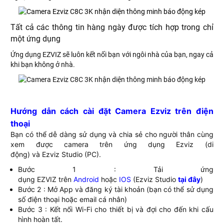
Tất cả các thông tin hàng ngày được tích hợp trong chỉ
một ứng dụng
Ứng dụng EZVIZ sẽ luôn kết nối bạn với ngôi nhà của bạn, ngay cả
khi bạn không ở nhà.
Hướng dẫn cách cài đặt Camera Ezviz trên điện
thoại
Bạn có thể dễ dàng sử dụng và chia sẻ cho người thân cùng
xem được camera trên ứng dụng Ezviz (di
động) và Ezviz Studio (PC).
Bước 1 : Tải ứng
dụng EZVIZ trên
Android
hoặc
IOS
(Ezviz Studio
tại đây
)
Bước 2 : Mở App và đăng ký tài khoản (bạn có thể sử dụng
số điện thoại hoặc email cá nhân)
Bước 3 : Kết nối Wi-Fi cho thiết bị và đợi cho đến khi cấu
hình hoàn tất.