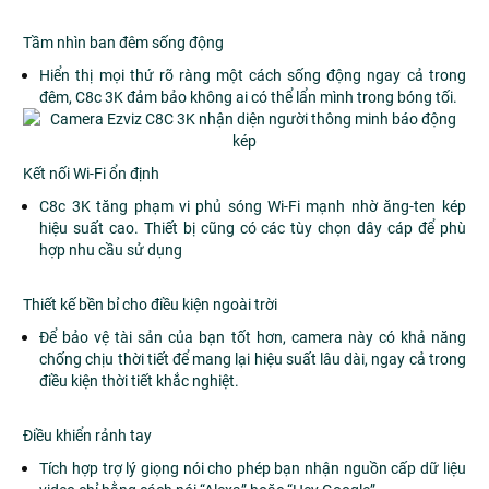
Tầm nhìn ban đêm sống động
Hiển thị mọi thứ rõ ràng một cách sống động ngay cả trong
đêm, C8c 3K đảm bảo không ai có thể lẩn mình trong bóng tối.
Kết nối Wi-Fi ổn định
C8c 3K tăng phạm vi phủ sóng Wi-Fi mạnh nhờ ăng-ten kép
hiệu suất cao
.
Thiết bị cũng có các tùy chọn dây cáp để phù
hợp nhu cầu sử dụng
Thiết kế bền bỉ cho điều kiện ngoài trời
Để bảo vệ tài sản của bạn tốt hơn, camera này có khả năng
chống chịu thời tiết để mang lại hiệu suất lâu dài, ngay cả trong
điều kiện thời tiết khắc nghiệt.
Điều khiển rảnh tay
Tích hợp trợ lý giọng nói cho phép bạn nhận nguồn cấp dữ liệu