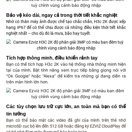
Bảo vệ kéo dài, ngay cả trong thời tiết khắc nghiệt
Nhờ có thân máy ảnh được chế tạo chắc chắn, H3c 2K được xếp
hạng IP67 để có thể chịu được cả những điều kiện thời tiết khắc
nghiệt nhất – cho dù đó là mưa, bão hay tuyết.
Tích hợp thông minh, điều khiển rảnh tay
Bạn có thể tích hợp H3c 2K vào hệ thống nhà thông minh hiện
tại của mình. Bật tính năng xem trực tiếp bằng giọng nói với
“Ok Google” hoặc “Alexa” để kiểm tra những gì đang diễn ra
trên màn hình lớn hơn.
Các tùy chọn lưu trữ cực lớn, an toàn mà bạn có thể
tin tưởng
Bạn có thể bảo mật các video đã ghi của mình trên thẻ nhớ
microSD cục bộ lên đến 512 GB hoặc đăng ký EZVIZ CloudPlay để