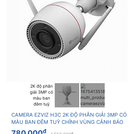
CAMERA EZVIZ H3C 2K ĐỘ PHÂN GIẢI 3MP CÓ
MÀU BAN ĐÊM TUỲ CHỈNH VÙNG CẢNH BÁO
đ
780.000
đ