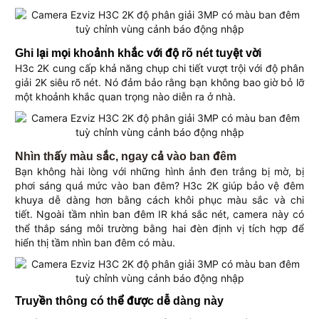
Ghi lại mọi khoảnh khắc với độ rõ nét tuyệt vời
H3c 2K cung cấp khả năng chụp chi tiết vượt trội với độ phân
giải 2K siêu rõ nét. Nó đảm bảo rằng bạn không bao giờ bỏ lỡ
một khoảnh khắc quan trọng nào diễn ra ở nhà.
Nhìn thấy màu sắc, ngay cả vào ban đêm
Bạn không hài lòng với những hình ảnh đen trắng bị mờ, bị
phơi sáng quá mức vào ban đêm? H3c 2K giúp bảo vệ đêm
khuya dễ dàng hơn bằng cách khôi phục màu sắc và chi
tiết. Ngoài tầm nhìn ban đêm IR khá sắc nét, camera này có
thể thắp sáng môi trường bằng hai đèn định vị tích hợp để
hiển thị tầm nhìn ban đêm có màu.
Truyền thông có thể được dễ dàng này