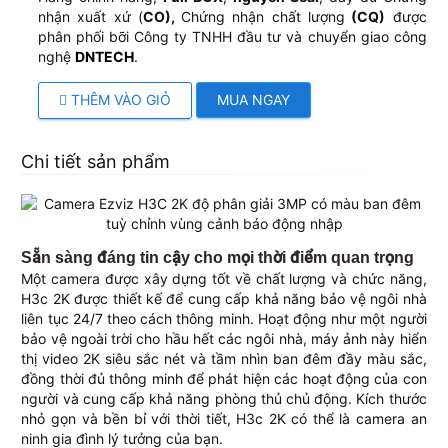
nhận xuất xứ (
CO),
Chứng nhận chất lượng
(CQ)
được
phân phối bỡi Công ty TNHH đầu tư và chuyển giao công
nghệ
DNTECH
.
THÊM VÀO GIỎ
MUA NGAY
Chi tiết sản phẩm
Sẵn sàng đáng tin cậy cho mọi thời điểm quan trọng
Một camera được xây dựng tốt về chất lượng và chức năng,
H3c 2K được thiết kế để cung cấp khả năng bảo vệ ngôi nhà
liên tục 24/7 theo cách thông minh. Hoạt động như một người
bảo vệ ngoài trời cho hầu hết các ngôi nhà, máy ảnh này hiển
thị video 2K siêu sắc nét và tầm nhìn ban đêm đầy màu sắc,
đồng thời đủ thông minh để phát hiện các hoạt động của con
người và cung cấp khả năng phòng thủ chủ động. Kích thước
nhỏ gọn và bền bỉ với thời tiết, H3c 2K có thể là camera an
ninh gia đình lý tưởng của bạn.