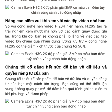
có bộ nhớ đám mây được mã hóa hoàn toàn.
Nâng cao niềm vui khi xem với các tệp video nhỏ hơn
So với công nghệ nén video H.264 hiện hành, H.265 tạo ra
trải nghiệm xem mượt mà hơn với các cảnh quay được ghi
lại. Trong khi đó, bạn sẽ không phải lo lắng về việc các tệp
video lớn chiếm quá nhiều dung lượng lưu trữ – công nghệ
H.265 có thể giảm kích thước của chúng tới 50%.
Chúng tôi cố gắng hết sức để bảo vệ dữ liệu và
quyền riêng tư của bạn
Chúng tôi thiết kế sản phẩm để bảo vệ dữ liệu và quyền riêng
tư của bạn một cách tôn trọng. Bạn cũng có thể thiết lập
vùng không quay phim6 để đảm bảo quá trình ghi chỉ diễn ra
khi phù hợp và được phép.