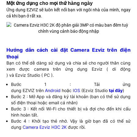
Một ứng dụng cho mọi thứ hàng ngày
Ứng dụng EZVIZ sẽ luôn kết nối bạn với ngôi nhà của mình, ngay
cả khi bạn ở rất xa.
Hướng dẫn cách cài đặt Camera Ezviz trên điện
thoại
Bạn có thể dễ dàng sử dụng và chia sẻ cho người thân cùng
xem được camera trên ứng dụng Ezviz ( di động
) và Ezviz Studio ( PC ).
Bước 1 : Tải ứng
dụng EZVIZ trên
Android
hoặc
IOS
(Ezviz Studio
tại đây
)
Bước 2 : Mở App và đăng ký tài khoản (bạn có thể sử dụng
số điện thoại hoặc email cá nhân)
Bước 3 : Kết nối Wi-Fi cho thiết bị và đợi cho đến khi cấu
hình hoàn tất.
Bước 4 : Khởi tạo thẻ nhớ. Vậy là giờ bạn đã có thể sử
dụng
Camera Ezviz H3C 2K
được rồi.