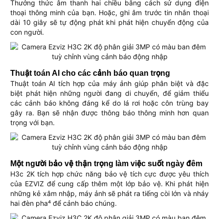
Thưởng thức âm thanh hai chiều bằng cách sử dụng điện
thoại thông minh của bạn. Hoặc, ghi âm trước tin nhắn thoại
dài 10 giây sẽ tự động phát khi phát hiện chuyển động của
con người.
Thuật toán AI cho các cảnh báo quan trọng
Thuật toán AI tích hợp của máy ảnh giúp phân biệt và đặc
biệt phát hiện những người đang di chuyển, để giảm thiểu
các cảnh báo không đáng kể do lá rơi hoặc côn trùng bay
gây ra. Bạn sẽ nhận được thông báo thông minh hơn quan
trọng với bạn.
Một người bảo vệ thận trọng làm việc suốt ngày đêm
H3c 2K tích hợp chức năng bảo vệ tích cực được yêu thích
của EZVIZ để cung cấp thêm một lớp bảo vệ. Khi phát hiện
những kẻ xâm nhập, máy ảnh sẽ phát ra tiếng còi lớn và nháy
hai đèn pha⁴ để cảnh báo chúng.