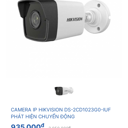
CAMERA IP HIKVISION DS-2CD1023G0-IUF
PHÁT HIỆN CHUYỂN ĐỘNG
đ
935.000
đ