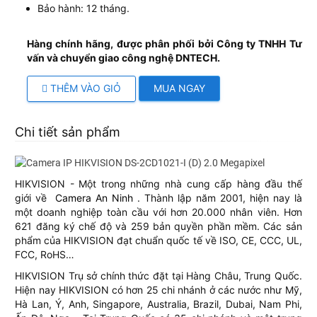
Bảo hành: 12 tháng.
Hàng chính hãng, được phân phối bởi Công ty TNHH Tư
vấn và chuyển giao công nghệ DNTECH.
THÊM VÀO GIỎ
MUA NGAY
Chi tiết sản phẩm
HIKVISION - Một trong những nhà cung cấp hàng đầu thế
giới về
Camera An Ninh
. Thành lập năm 2001, hiện nay là
một doanh nghiệp toàn cầu với hơn 20.000 nhân viên. Hơn
621 đăng ký chế độ và 259 bản quyền phần mềm. Các sản
phẩm của HIKVISION đạt chuẩn quốc tế về ISO, CE, CCC, UL,
FCC, RoHS…
HIKVISION Trụ sở chính thức đặt tại Hàng Châu, Trung Quốc.
Hiện nay HIKVISION có hơn 25 chi nhánh ở các nước như Mỹ,
Hà Lan, Ý, Anh, Singapore, Australia, Brazil, Dubai, Nam Phi,