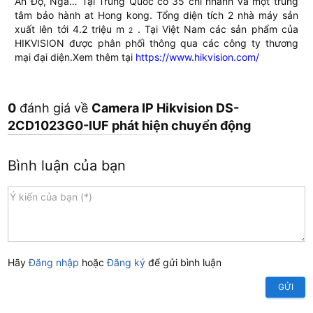
Ấn Độ, Nga… Tại Trung Quốc có 35 chi nhánh và một trung
tâm bảo hành at Hong kong. Tổng diện tích 2 nhà máy sản
xuất lên tới 4.2 triệu m
. Tại Việt Nam các sản phẩm của
2
HIKVISION được phân phối thông qua các công ty thương
mại đại diện.Xem thêm tại
https://www.hikvision.com/
0
đánh giá về
Camera IP Hikvision DS-
2CD1023G0-IUF phát hiện chuyển động
Bình luận của bạn
Hãy
Đăng nhập
hoặc
Đăng ký
để gửi bình luận
GỬI