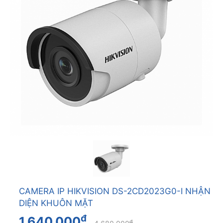
CAMERA IP HIKVISION DS-2CD2023G0-I NHẬN
DIỆN KHUÔN MẶT
đ
1.640.000
đ