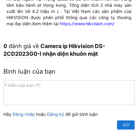
tâm bảo hành at Hong kong. Tổng diện tích 2 nhà máy sản
xuất lên tới 4.2 triệu m
. Tại Việt Nam các sản phẩm của
2
HIKVISION được phân phối thông qua các công ty thương
mại đại diện.Xem thêm tại
https://www.hikvision.com/
0
đánh giá về
Camera ip Hikvision DS-
2CD2023G0-I nhận diện khuôn mặt
Bình luận của bạn
Hãy
Đăng nhập
hoặc
Đăng ký
để gửi bình luận
GỬI