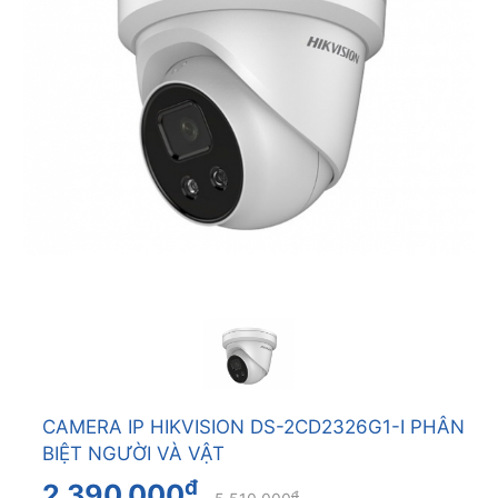
CAMERA IP HIKVISION DS-2CD2326G1-I PHÂN
BIỆT NGƯỜI VÀ VẬT
đ
2.390.000
đ