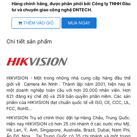
Hàng chính hãng, được phân phối bởi Công ty TNHH Đầu
tư và chuyển giao công nghệ DNTECH.
THÊM VÀO GIỎ
MUA NGAY
Chi tiết sản phẩm
HIKVISION - Một trong những nhà cung cấp hàng đầu thế
giới về
Camera An Ninh
. Thành lập năm 2001, hiện nay là
một doanh nghiệp toàn cầu với hơn 20.000 nhân viên. Hơn
621 đăng ký chế độ và 259 bản quyền phần mềm. Các sản
phẩm của HIKVISION đạt chuẩn quốc tế về ISO, CE, CCC, UL,
FCC, RoHS…
HIKVISION Trụ sở chính thức đặt tại Hàng Châu, Trung Quốc.
Hiện nay HIKVISION có hơn 25 chi nhánh ở các nước như Mỹ,
Hà Lan, Ý, Anh, Singapore, Australia, Brazil, Dubai, Nam Phi,
Ấn Độ, Nga… Tại Trung Quốc có 35 chi nhánh và một trung