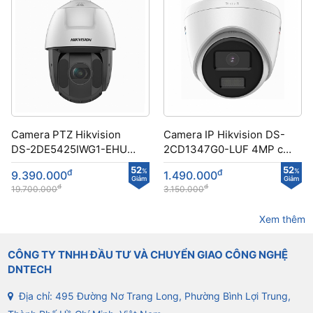
Camera PTZ Hikvision
Camera IP Hikvision DS-
DS-2DE5425IWG1-EHUN
2CD1347G0-LUF 4MP có
công nghệ DarkFighter
màu ban đêm
52
52
đ
%
đ
%
9.390.000
1.490.000
Giảm
Giảm
đ
đ
19.700.000
3.150.000
Xem thêm
CÔNG TY TNHH ĐẦU TƯ VÀ CHUYỂN GIAO CÔNG NGHỆ
DNTECH
Địa chỉ: 495 Đường Nơ Trang Long, Phường Bình Lợi Trung,