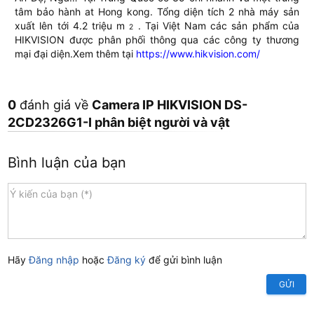
tâm bảo hành at Hong kong. Tổng diện tích 2 nhà máy sản
xuất lên tới 4.2 triệu m
. Tại Việt Nam các sản phẩm của
2
HIKVISION được phân phối thông qua các công ty thương
mại đại diện.Xem thêm tại
https://www.hikvision.com/
0
đánh giá về
Camera IP HIKVISION DS-
2CD2326G1-I phân biệt người và vật
Bình luận của bạn
Hãy
Đăng nhập
hoặc
Đăng ký
để gửi bình luận
GỬI