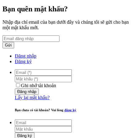
Bạn quên mật khẩu?
Nhập địa chỉ email của bạn dưới đây và chúng tôi sẽ gửi cho bạn
một mật khẩu mới.
Gửi
Đăng nhập
Đăng ký
Ghi nhớ tài khoản
Đăng nhập
Lấy lại mật khẩu?
Bạn chưa có tài khoản? Vui lòng
đăng ký
Đăng ký