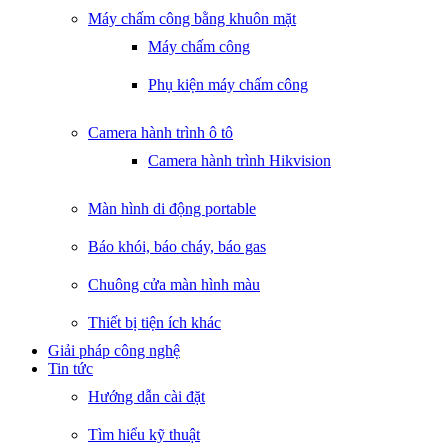
Máy chấm công bằng khuôn mặt
Máy chấm công
Phụ kiện máy chấm công
Camera hành trình ô tô
Camera hành trình Hikvision
Màn hình di động portable
Báo khói, báo cháy, báo gas
Chuông cửa màn hình màu
Thiết bị tiện ích khác
Giải pháp công nghệ
Tin tức
Hướng dẫn cài đặt
Tìm hiểu kỹ thuật