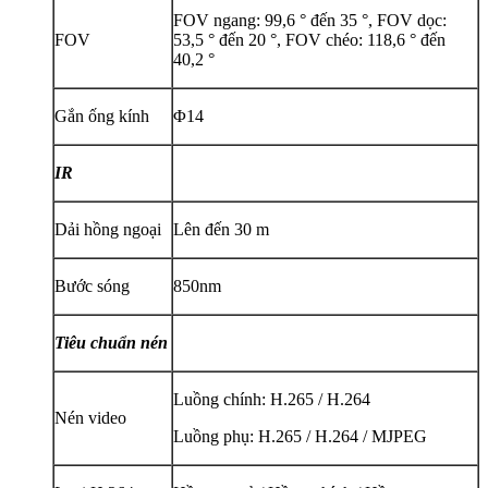
FOV ngang: 99,6 ° đến 35 °, FOV dọc:
FOV
53,5 ° đến 20 °, FOV chéo: 118,6 ° đến
40,2 °
Gắn ống kính
Φ14
IR
Dải hồng ngoại
Lên đến 30 m
Bước sóng
850nm
Tiêu chuẩn nén
Luồng chính: H.265 / H.264
Nén video
Luồng phụ: H.265 / H.264 / MJPEG