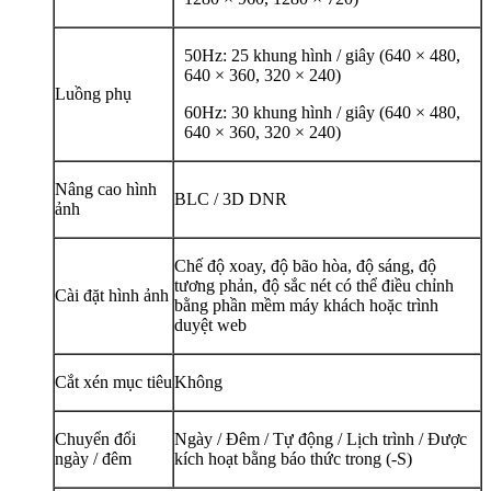
50Hz: 25 khung hình / giây (640 × 480,
640 × 360, 320 × 240)
Luồng phụ
60Hz: 30 khung hình / giây (640 × 480,
640 × 360, 320 × 240)
Nâng cao hình
BLC / 3D DNR
ảnh
Chế độ xoay, độ bão hòa, độ sáng, độ
tương phản, độ sắc nét có thể điều chỉnh
Cài đặt hình ảnh
bằng phần mềm máy khách hoặc trình
duyệt web
Cắt xén mục tiêu
Không
Chuyển đổi
Ngày / Đêm / Tự động / Lịch trình / Được
ngày / đêm
kích hoạt bằng báo thức trong (-S)