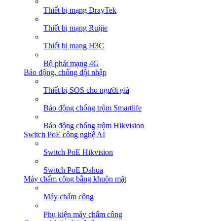
Thiết bị mạng DrayTek
Thiết bị mạng Ruijie
Thiết bị mạng H3C
Bộ phát mạng 4G
Báo động, chống đột nhập
Thiết bị SOS cho người già
Báo động chống trộm Smartlife
Báo động chống trộm Hikvision
Switch PoE công nghệ AI
Switch PoE Hikvision
Switch PoE Dahua
Máy chấm công bằng khuôn mặt
Máy chấm công
Phụ kiện máy chấm công