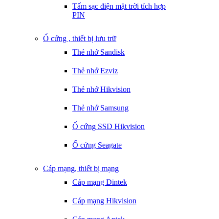
Tấm sạc điện mặt trời tích hợp
PIN
Ổ cứng , thiết bị lưu trữ
Thẻ nhớ Sandisk
Thẻ nhớ Ezviz
Thẻ nhớ Hikvision
Thẻ nhớ Samsung
Ổ cứng SSD Hikvision
Ổ cứng Seagate
Cáp mạng, thiết bị mạng
Cáp mạng Dintek
Cáp mạng Hikvision