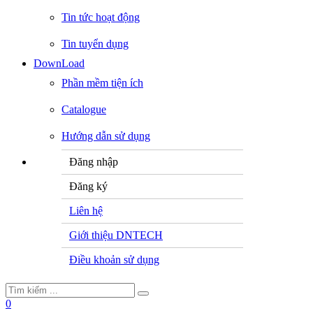
Tin tức hoạt động
Tin tuyển dụng
DownLoad
Phần mềm tiện ích
Catalogue
Hướng dẫn sử dụng
Đăng nhập
Đăng ký
Liên hệ
Giới thiệu DNTECH
Điều khoản sử dụng
0