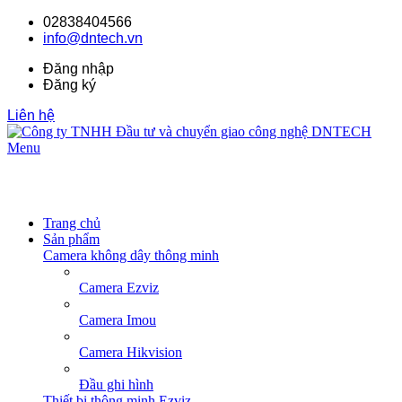
02838404566
info@dntech.vn
Đăng nhập
Đăng ký
Liên hệ
Menu
Trang chủ
Sản phẩm
Camera không dây thông minh
Camera Ezviz
Camera Imou
Camera Hikvision
Đầu ghi hình
Thiết bị thông minh Ezviz