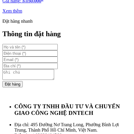
Giá hãng:
3.150.000
Xem thêm
Đặt hàng nhanh
Thông tin đặt hàng
Đặt hàng
CÔNG TY TNHH ĐẦU TƯ VÀ CHUYỂN
GIAO CÔNG NGHỆ DNTECH
Địa chỉ: 495 Đường Nơ Trang Long, Phường Bình Lợi
Trung, Thành Phố Hồ Chí Minh, Việt Nam.