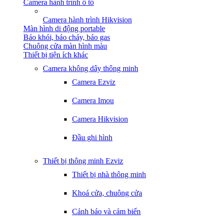
Camera hành trình ô tô
Camera hành trình Hikvision
Màn hình di động portable
Báo khói, báo cháy, báo gas
Chuông cửa màn hình màu
Thiết bị tiện ích khác
Camera không dây thông minh
Camera Ezviz
Camera Imou
Camera Hikvision
Đầu ghi hình
Thiết bị thông minh Ezviz
Thiết bị nhà thông minh
Khoá cửa, chuông cửa
Cảnh báo và cảm biến