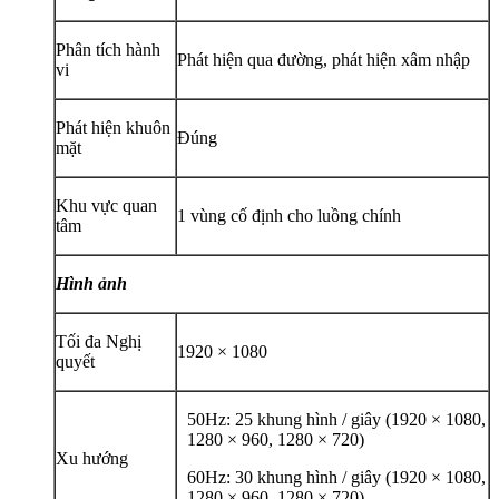
Phân tích hành
Phát hiện qua đường, phát hiện xâm nhập
vi
Phát hiện khuôn
Đúng
mặt
Khu vực quan
1 vùng cố định cho luồng chính
tâm
Hình ảnh
Tối đa Nghị
1920 × 1080
quyết
50Hz: 25 khung hình / giây (1920 × 1080,
1280 × 960, 1280 × 720)
Xu hướng
60Hz: 30 khung hình / giây (1920 × 1080,
1280 × 960, 1280 × 720)