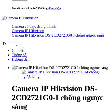
Bạn đã có tài khoản? Vui lòng
đăng nhập
Camera có dây, đầu ghi hình
Camera IP Hikvision
Camera IP Hikvision DS-2CD2721G0-I chống ngược sáng
Danh mục
Chi tiết
Thông số
Hướng dẫn
Camera IP Hikvision DS-
2CD2721G0-I chống ngược
sáng