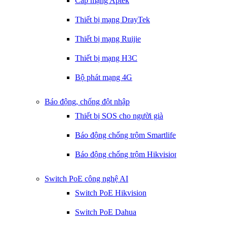
Cáp mạng Aptek
Thiết bị mạng DrayTek
Thiết bị mạng Ruijie
Thiết bị mạng H3C
Bộ phát mạng 4G
Báo động, chống đột nhập
Thiết bị SOS cho người già
Báo động chống trộm Smartlife
Báo động chống trộm Hikvision
Switch PoE công nghệ AI
Switch PoE Hikvision
Switch PoE Dahua