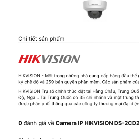
Chi tiết sản phẩm
HIKVISION - Một trong những nhà cung cấp hàng đầu thế 
ký chế độ và 259 bản quyền phần mềm. Các sản phẩm của
HIKVISION Trụ sở chính thức đặt tại Hàng Châu, Trung Quốc
Độ, Nga… Tại Trung Quốc có 35 chi nhánh và một trung tâm
được phân phối thông qua các công ty thương mại đại diệ
0
đánh giá về
Camera IP HIKVISION DS-2CD27