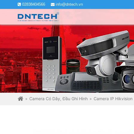
02838404566
info@dntech.vn
Camera Có Dây, Đầu Ghi Hình
Camera IP Hikvision