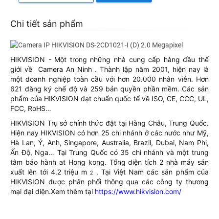
Chi tiết sản phẩm
HIKVISION - Một trong những nhà cung cấp hàng đầu thế
giới về
Camera An Ninh
. Thành lập năm 2001, hiện nay là
một doanh nghiệp toàn cầu với hơn 20.000 nhân viên. Hơn
621 đăng ký chế độ và 259 bản quyền phần mềm. Các sản
phẩm của HIKVISION đạt chuẩn quốc tế về ISO, CE, CCC, UL,
FCC, RoHS…
HIKVISION Trụ sở chính thức đặt tại Hàng Châu, Trung Quốc.
Hiện nay HIKVISION có hơn 25 chi nhánh ở các nước như Mỹ,
Hà Lan, Ý, Anh, Singapore, Australia, Brazil, Dubai, Nam Phi,
Ấn Độ, Nga… Tại Trung Quốc có 35 chi nhánh và một trung
tâm bảo hành at Hong kong. Tổng diện tích 2 nhà máy sản
xuất lên tới 4.2 triệu m
. Tại Việt Nam các sản phẩm của
2
HIKVISION được phân phối thông qua các công ty thương
mại đại diện.Xem thêm tại
https://www.hikvision.com/