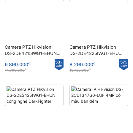
Camera PTZ Hikvision
Camera PTZ Hikvision
DS-2DE4215IWG1-EHUN
DS-2DE4225IWG1-EHUN
công nghệ DarkFighter
công nghệ DarkFighter
53
57
đ
%
đ
%
6.890.000
8.290.000
Giảm
Giảm
đ
đ
14.700.000
19.720.000