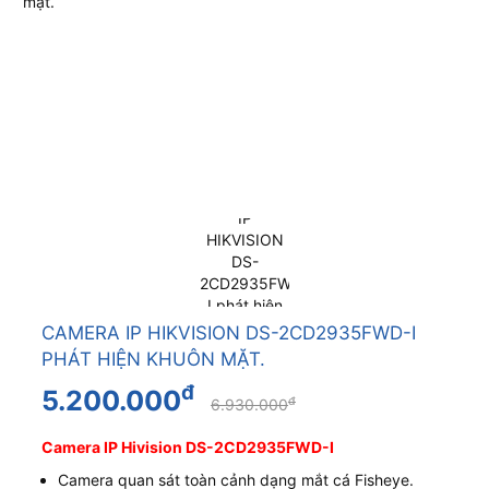
CAMERA IP HIKVISION DS-2CD2935FWD-I
PHÁT HIỆN KHUÔN MẶT.
đ
5.200.000
đ
6.930.000
Camera IP Hivision DS-2CD2935FWD-I
Camera quan sát toàn cảnh dạng mắt cá Fisheye.