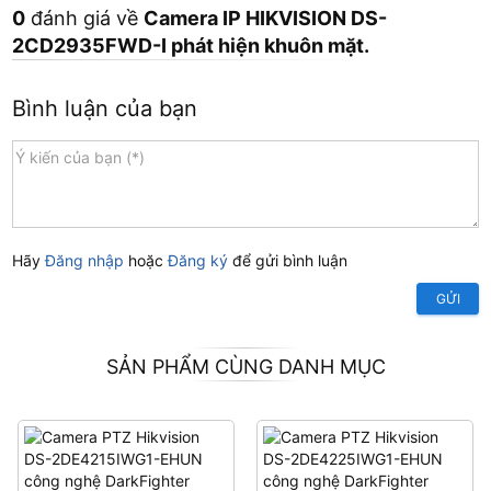
0
đánh giá về
Camera IP HIKVISION DS-
2CD2935FWD-I phát hiện khuôn mặt.
Bình luận của bạn
Hãy
Đăng nhập
hoặc
Đăng ký
để gửi bình luận
GỬI
SẢN PHẨM CÙNG DANH MỤC