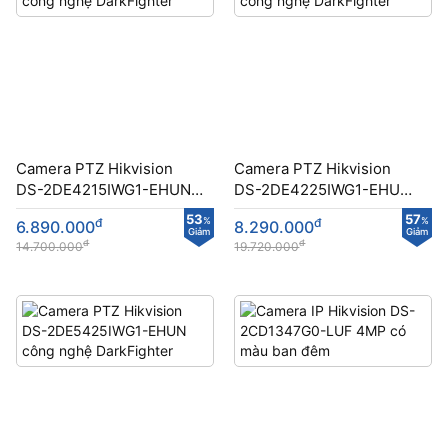
Camera PTZ Hikvision
Camera PTZ Hikvision
DS-2DE4215IWG1-EHUN
DS-2DE4225IWG1-EHUN
công nghệ DarkFighter
công nghệ DarkFighter
53
57
đ
%
đ
%
6.890.000
8.290.000
Giảm
Giảm
đ
đ
14.700.000
19.720.000