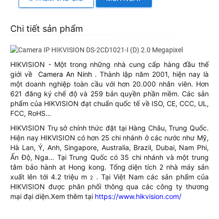
Chi tiết sản phẩm
HIKVISION - Một trong những nhà cung cấp hàng đầu thế
giới về
Camera An Ninh
. Thành lập năm 2001, hiện nay là
một doanh nghiệp toàn cầu với hơn 20.000 nhân viên. Hơn
621 đăng ký chế độ và 259 bản quyền phần mềm. Các sản
phẩm của HIKVISION đạt chuẩn quốc tế về ISO, CE, CCC, UL,
FCC, RoHS…
HIKVISION Trụ sở chính thức đặt tại Hàng Châu, Trung Quốc.
Hiện nay HIKVISION có hơn 25 chi nhánh ở các nước như Mỹ,
Hà Lan, Ý, Anh, Singapore, Australia, Brazil, Dubai, Nam Phi,
Ấn Độ, Nga… Tại Trung Quốc có 35 chi nhánh và một trung
tâm bảo hành at Hong kong. Tổng diện tích 2 nhà máy sản
xuất lên tới 4.2 triệu m
. Tại Việt Nam các sản phẩm của
2
HIKVISION được phân phối thông qua các công ty thương
mại đại diện.Xem thêm tại
https://www.hikvision.com/