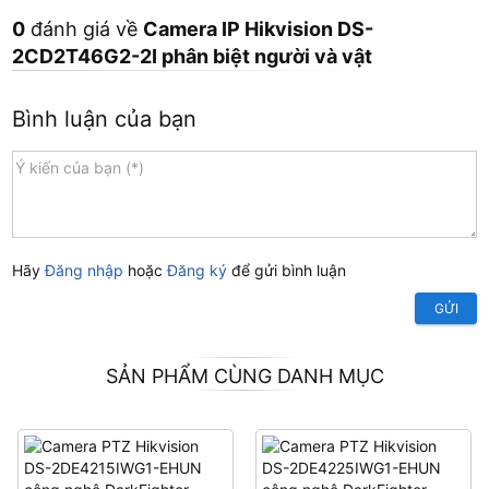
0
đánh giá về
Camera IP Hikvision DS-
2CD2T46G2-2I phân biệt người và vật
Bình luận của bạn
Hãy
Đăng nhập
hoặc
Đăng ký
để gửi bình luận
GỬI
SẢN PHẨM CÙNG DANH MỤC