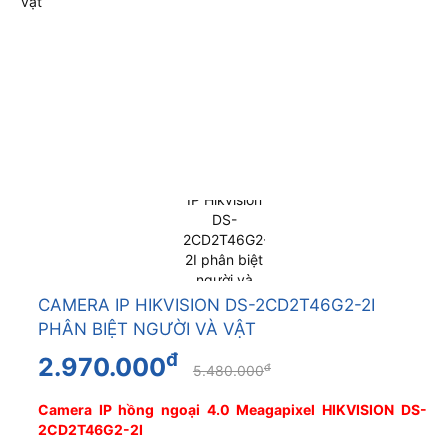
CAMERA IP HIKVISION DS-2CD2T46G2-2I
PHÂN BIỆT NGƯỜI VÀ VẬT
đ
2.970.000
đ
5.480.000
Camera IP hồng ngoại 4.0 Meagapixel HIKVISION DS-
2CD2T46G2-2I