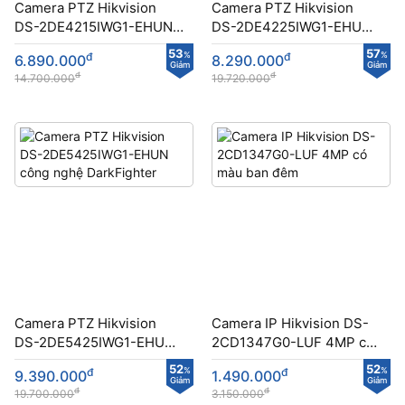
Camera PTZ Hikvision
Camera PTZ Hikvision
DS-2DE4215IWG1-EHUN
DS-2DE4225IWG1-EHUN
công nghệ DarkFighter
công nghệ DarkFighter
53
57
đ
%
đ
%
6.890.000
8.290.000
Giảm
Giảm
đ
đ
14.700.000
19.720.000
Camera PTZ Hikvision
Camera IP Hikvision DS-
DS-2DE5425IWG1-EHUN
2CD1347G0-LUF 4MP có
công nghệ DarkFighter
màu ban đêm
52
52
đ
%
đ
%
9.390.000
1.490.000
Giảm
Giảm
đ
đ
19.700.000
3.150.000