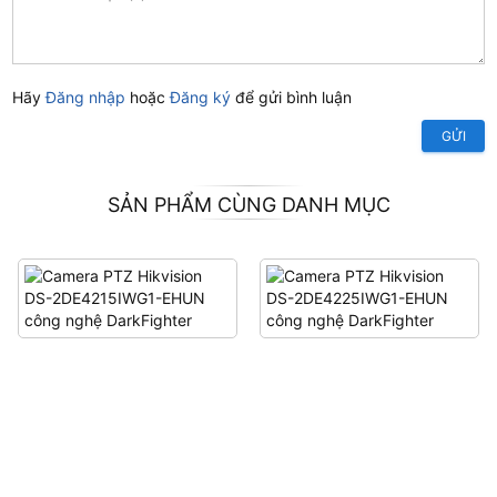
Hãy
Đăng nhập
hoặc
Đăng ký
để gửi bình luận
GỬI
SẢN PHẨM CÙNG DANH MỤC