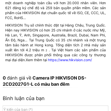
một doanh nghiệp toàn cầu với hơn 20.000 nhân viên. Hơn
621 đăng ký chế độ và 259 bản quyền phần mềm. Các sản
phẩm của HIKVISION đạt chuẩn quốc tế về ISO, CE, CCC, UL,
FCC, RoHS…
HIKVISION Trụ sở chính thức đặt tại Hàng Châu, Trung Quốc.
Hiện nay HIKVISION có hơn 25 chi nhánh ở các nước như Mỹ,
Hà Lan, Ý, Anh, Singapore, Australia, Brazil, Dubai, Nam Phi,
Ấn Độ, Nga… Tại Trung Quốc có 35 chi nhánh và một trung
tâm bảo hành at Hong kong. Tổng diện tích 2 nhà máy sản
xuất lên tới 4.2 triệu m
. Tại Việt Nam các sản phẩm của
2
HIKVISION được phân phối thông qua các công ty thương
mại đại diện.Xem thêm tại
https://www.hikvision.com/
0
đánh giá về
Camera IP HIKVISON DS-
2CD2027G1-L có màu ban đêm
Bình luận của bạn