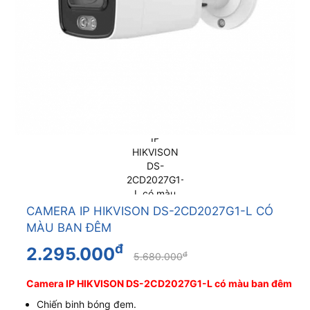
CAMERA IP HIKVISON DS-2CD2027G1-L CÓ
MÀU BAN ĐÊM
đ
2.295.000
đ
5.680.000
Camera IP HIKVISON DS-2CD2027G1-L có màu ban đêm
Chiến binh bóng đem.