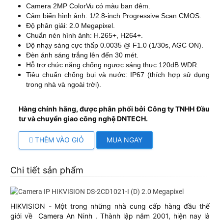
Camera 2MP ColorVu có màu ban đêm.
Cảm biến hình ảnh: 1/2.8-inch Progressive Scan CMOS.
Độ phân giải: 2.0 Megapixel.
Chuẩn nén hình ảnh: H.265+, H264+.
Độ nhạy sáng cực thấp 0.0035 @ F1.0 (1/30s, AGC ON).
Đèn ánh sáng trắng lên đến 30 mét.
Hỗ trợ chức năng chống ngược sáng thực 120dB WDR.
Tiêu chuẩn chống bụi và nước: IP67 (thích hợp sử dụng
trong nhà và ngoài trời).
Hàng chính hãng, được phân phối bởi Công ty TNHH Đầu
tư và chuyển giao công nghệ DNTECH.
THÊM VÀO GIỎ
MUA NGAY
Chi tiết sản phẩm
HIKVISION - Một trong những nhà cung cấp hàng đầu thế
giới về
Camera An Ninh
. Thành lập năm 2001, hiện nay là