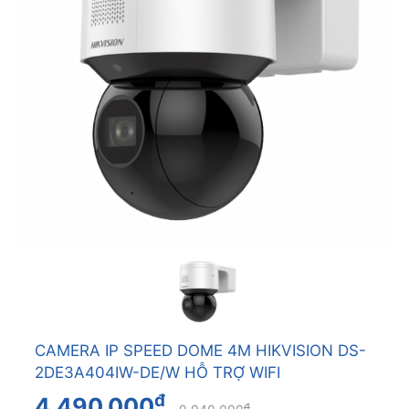
CAMERA IP SPEED DOME 4M HIKVISION DS-
2DE3A404IW-DE/W HỖ TRỢ WIFI
đ
4.490.000
đ