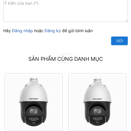
Hãy
Đăng nhập
hoặc
Đăng ký
để gửi bình luận
GỬI
SẢN PHẨM CÙNG DANH MỤC