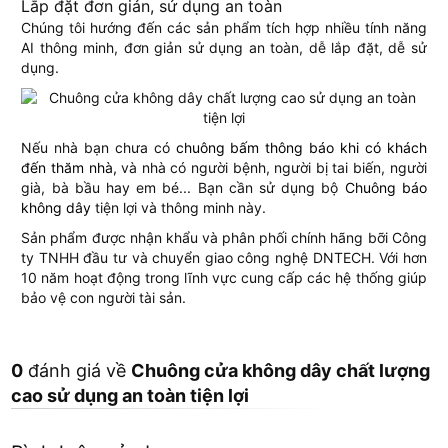
Lắp đặt đơn giản, sử dụng an toàn
Chúng tôi hướng đến các sản phẩm tích hợp nhiều tính năng
AI thông minh, đơn giản sử dụng an toàn, dễ lắp đặt, dễ sử
dụng.
Nếu nhà bạn chưa có
chuông bấm thông báo khi có khách
đến thăm nhà
,
và nhà có người bệnh, người bị tai biến, người
già, bà bầu hay em bé... Bạn cần sử dụng bộ
Chuông báo
không dây
tiện lợi và thông minh này.
Sản phẩm được nhận khẩu và phân phối chính hãng bỡi Công
ty TNHH đầu tư và chuyển giao công nghệ DNTECH. Với hơn
10 năm hoạt động trong lĩnh vực cung cấp các hệ thống giúp
bảo vệ con người tài sản.
0
đánh giá về
Chuông cửa không dây chất lượng
cao sử dụng an toàn tiện lợi