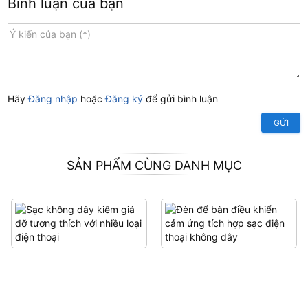
Bình luận của bạn
Hãy
Đăng nhập
hoặc
Đăng ký
để gửi bình luận
GỬI
SẢN PHẨM CÙNG DANH MỤC