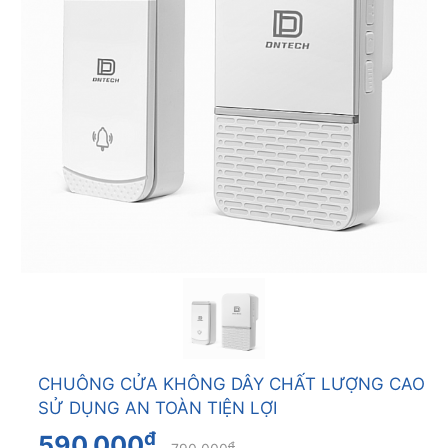
CHUÔNG CỬA KHÔNG DÂY CHẤT LƯỢNG CAO
SỬ DỤNG AN TOÀN TIỆN LỢI
đ
590.000
đ