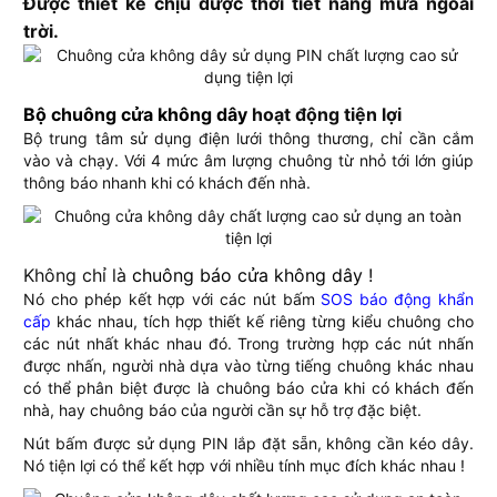
Được thiết kế chịu được thời tiết nắng mưa ngoài
trời.
Bộ chuông cửa không dây
hoạt động tiện lợi
Bộ trung tâm sử dụng điện lưới thông thương, chỉ cần cắm
vào và chạy. Với 4 mức âm lượng chuông từ nhỏ tới lớn giúp
thông báo nhanh khi có khách đến nhà.
Không chỉ là
chuông báo cửa không dây
!
Nó cho phép kết hợp với các nút bấm
SOS báo động khẩn
cấp
khác nhau, tích hợp thiết kế riêng từng kiểu chuông cho
các nút nhất khác nhau đó. Trong trường hợp các nút nhấn
được nhấn, người nhà dựa vào từng tiếng chuông khác nhau
có thể phân biệt được là chuông báo cửa khi có khách đến
nhà, hay chuông báo của người cần sự hỗ trợ đặc biệt.
Nút bấm được sử dụng PIN lắp đặt sẵn, không cần kéo dây.
Nó tiện lợi có thể kết hợp với nhiều tính mục đích khác nhau !