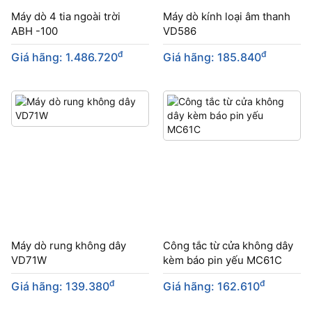
Máy dò 4 tia ngoài trời
Máy dò kính loại âm thanh
ABH -100
VD586
đ
đ
Giá hãng: 1.486.720
Giá hãng: 185.840
Máy dò rung không dây
Công tắc từ cửa không dây
VD71W
kèm báo pin yếu MC61C
đ
đ
Giá hãng: 139.380
Giá hãng: 162.610