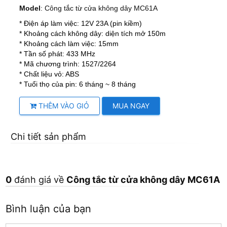
Model
: Công tắc từ cửa không dây MC61A
* Điện áp làm việc: 12V 23A (pin kiềm)
* Khoảng cách không dây: diện tích mở 150m
* Khoảng cách làm việc: 15mm
* Tần số phát: 433 MHz
* Mã chương trình: 1527/2264
* Chất liệu vỏ: ABS
* Tuổi thọ của pin: 6 tháng ~ 8 tháng
THÊM VÀO GIỎ
MUA NGAY
Chi tiết sản phẩm
0
đánh giá về
Công tắc từ cửa không dây MC61A
Bình luận của bạn