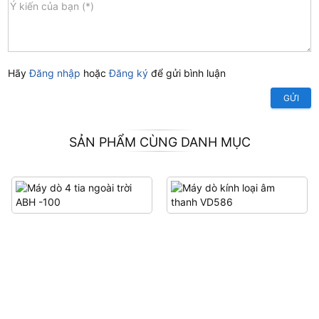
Hãy
Đăng nhập
hoặc
Đăng ký
để gửi bình luận
GỬI
SẢN PHẨM CÙNG DANH MỤC