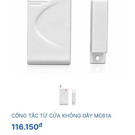
CÔNG TẮC TỪ CỬA KHÔNG DÂY MC61A
đ
116.150