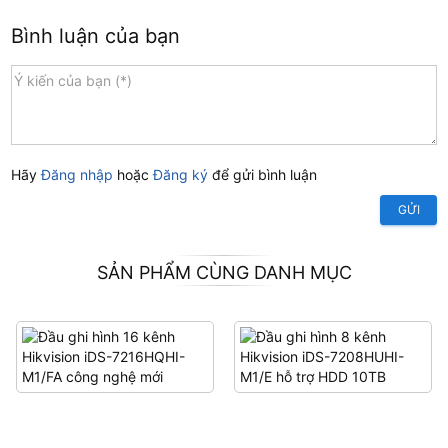
Bình luận của bạn
Hãy
Đăng nhập
hoặc
Đăng ký
để gửi bình luận
GỬI
SẢN PHẨM CÙNG DANH MỤC