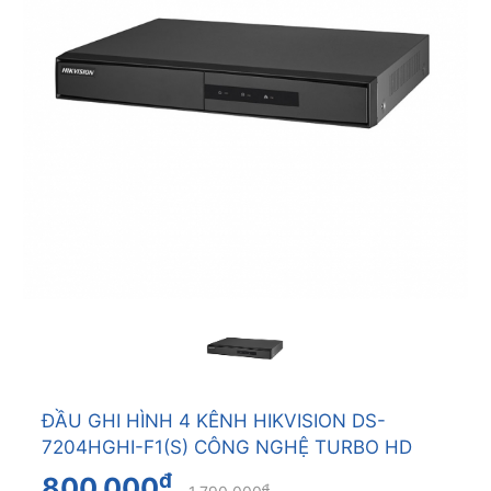
ĐẦU GHI HÌNH 4 KÊNH HIKVISION DS-
7204HGHI-F1(S) CÔNG NGHỆ TURBO HD
đ
800.000
đ