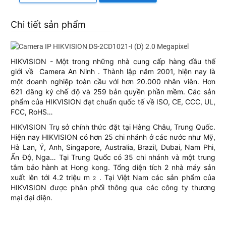
Chi tiết sản phẩm
HIKVISION - Một trong những nhà cung cấp hàng đầu thế
giới về
Camera An Ninh
. Thành lập năm 2001, hiện nay là
một doanh nghiệp toàn cầu với hơn 20.000 nhân viên. Hơn
621 đăng ký chế độ và 259 bản quyền phần mềm. Các sản
phẩm của HIKVISION đạt chuẩn quốc tế về ISO, CE, CCC, UL,
FCC, RoHS…
HIKVISION Trụ sở chính thức đặt tại Hàng Châu, Trung Quốc.
Hiện nay HIKVISION có hơn 25 chi nhánh ở các nước như Mỹ,
Hà Lan, Ý, Anh, Singapore, Australia, Brazil, Dubai, Nam Phi,
Ấn Độ, Nga… Tại Trung Quốc có 35 chi nhánh và một trung
tâm bảo hành at Hong kong. Tổng diện tích 2 nhà máy sản
xuất lên tới 4.2 triệu m
. Tại Việt Nam các sản phẩm của
2
HIKVISION được phân phối thông qua các công ty thương
mại đại diện.