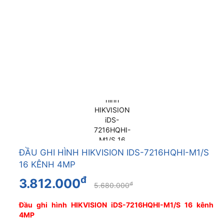
ĐẦU GHI HÌNH HIKVISION IDS-7216HQHI-M1/S
16 KÊNH 4MP
đ
3.812.000
đ
5.680.000
Đầu ghi hình HIKVISION iDS-7216HQHI-M1/S 16 kênh
4MP