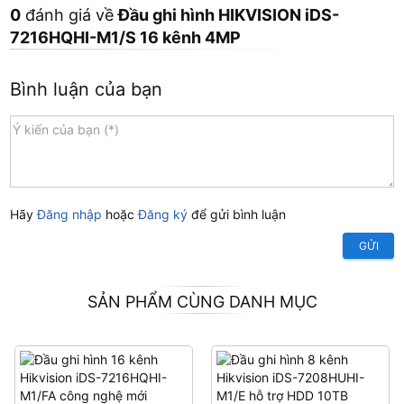
0
đánh giá về
Đầu ghi hình HIKVISION iDS-
7216HQHI-M1/S 16 kênh 4MP
Bình luận của bạn
Hãy
Đăng nhập
hoặc
Đăng ký
để gửi bình luận
GỬI
SẢN PHẨM CÙNG DANH MỤC