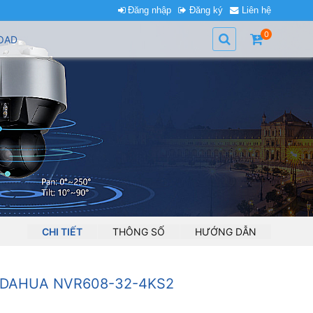
Đăng nhập
Đăng ký
Liên hệ
0
OAD
CHI TIẾT
THÔNG SỐ
HƯỚNG DẪN
H DAHUA NVR608-32-4KS2