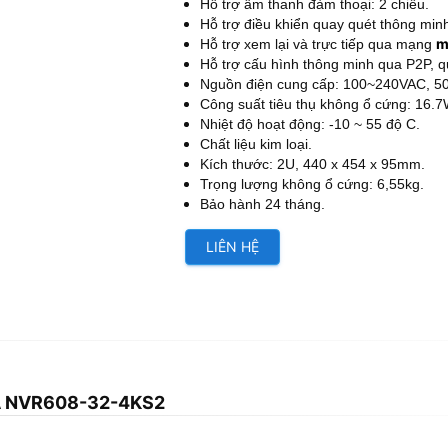
Hỗ trợ âm thanh đàm thoại: 2 chiều.
Hỗ trợ điều khiển quay quét thông min
m
Hỗ trợ xem lại và trực tiếp qua mạng
Hỗ trợ cấu hình thông minh qua P2P, qu
Nguồn điện cung cấp: 100~240VAC, 50
Công suất tiêu thụ không ổ cứng: 16.7
Nhiệt độ hoạt động: -10 ~ 55 độ C.
Chất liệu kim loại.
Kích thước: 2U, 440 x 454 x 95mm.
Trọng lượng không ổ cứng: 6,55kg.
Bảo hành 24 tháng.
LIÊN HỆ
UA NVR608-32-4KS2