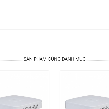
SẢN PHẨM CÙNG DANH MỤC