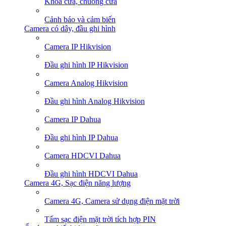
Khoá cửa, chuông cửa
Cảnh báo và cảm biến
Camera có dây, đầu ghi hình
Camera IP Hikvision
Đầu ghi hình IP Hikvision
Camera Analog Hikvision
Đầu ghi hình Analog Hikvision
Camera IP Dahua
Đầu ghi hình IP Dahua
Camera HDCVI Dahua
Đầu ghi hình HDCVI Dahua
Camera 4G, Sạc điện năng lượng
Camera 4G, Camera sử dụng điện mặt trời
Tấm sạc điện mặt trời tích hợp PIN