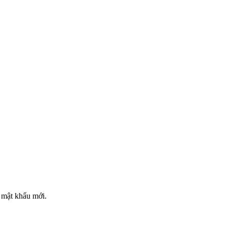
t mật khẩu mới.