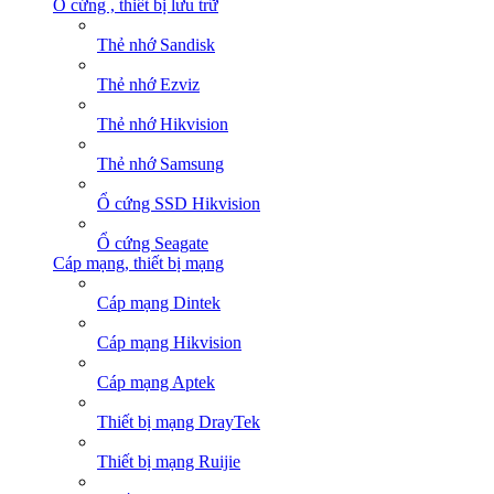
Ổ cứng , thiết bị lưu trữ
Thẻ nhớ Sandisk
Thẻ nhớ Ezviz
Thẻ nhớ Hikvision
Thẻ nhớ Samsung
Ổ cứng SSD Hikvision
Ổ cứng Seagate
Cáp mạng, thiết bị mạng
Cáp mạng Dintek
Cáp mạng Hikvision
Cáp mạng Aptek
Thiết bị mạng DrayTek
Thiết bị mạng Ruijie