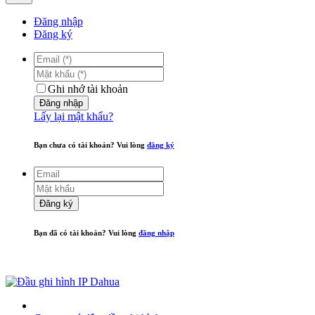
Đăng nhập
Đăng ký
Ghi nhớ tài khoản
Đăng nhập
Lấy lại mật khẩu?
Bạn chưa có tài khoản? Vui lòng
đăng ký
Đăng ký
Bạn đã có tài khoản? Vui lòng
đăng nhập