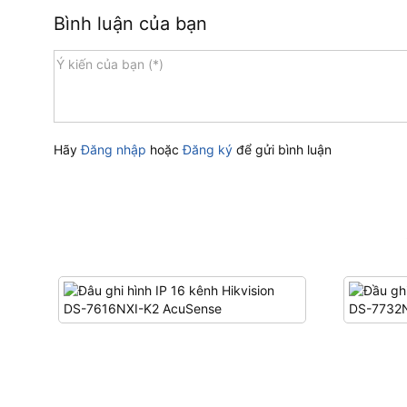
Bình luận của bạn
Hãy
Đăng nhập
hoặc
Đăng ký
để gửi bình luận