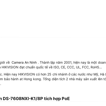
giới về
Camera An Ninh
. Thành lập năm 2001, hiện nay là một doan
 HIKVISION đạt chuẩn quốc tế về ISO, CE, CCC, UL, FCC, RoHS…
. Hiện nay HIKVISION có hơn 25 chi nhánh ở các nước như Mỹ, Hà Lan
 bảo hành at Hong kong. Tổng diện tích 2 nhà máy sản xuất lên tớ
.
ion DS-7608NXI-K1/8P tích hợp PoE