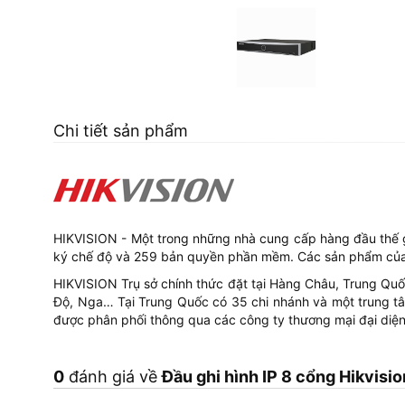
Chi tiết sản phẩm
HIKVISION - Một trong những nhà cung cấp hàng đầu thế 
ký chế độ và 259 bản quyền phần mềm. Các sản phẩm của
HIKVISION Trụ sở chính thức đặt tại Hàng Châu, Trung Quốc
Độ, Nga… Tại Trung Quốc có 35 chi nhánh và một trung tâm
được phân phối thông qua các công ty thương mại đại diện
0
đánh giá về
Đầu ghi hình IP 8 cổng Hikvis