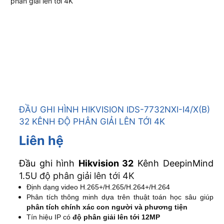
ĐẦU GHI HÌNH HIKVISION IDS-7732NXI-I4/X(B)
32 KÊNH ĐỘ PHÂN GIẢI LÊN TỚI 4K
Liên hệ
Đầu ghi hình
Hikvision 32
Kênh DeepinMind
1.5U độ phân giải lên tới 4K
Định dạng video H.265+/H.265/H.264+/H.264
Phân tích thông minh dựa trên thuật toán học sâu giúp
phân tích chính xác con người và phương tiện
Tín hiệu IP có
độ phân giải lên tới 12MP