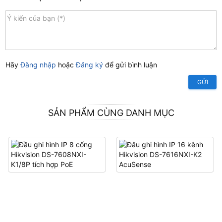
Hãy
Đăng nhập
hoặc
Đăng ký
để gửi bình luận
GỬI
SẢN PHẨM CÙNG DANH MỤC