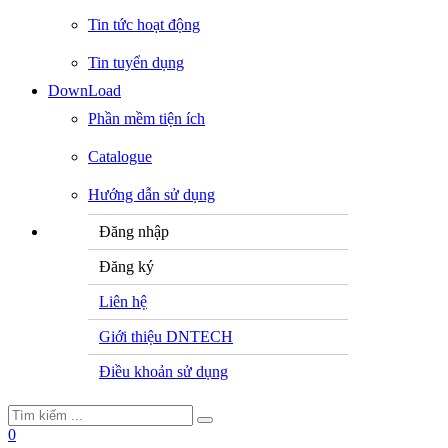
Tin tức hoạt động
Tin tuyển dụng
DownLoad
Phần mềm tiện ích
Catalogue
Hướng dẫn sử dụng
Đăng nhập
Đăng ký
Liên hệ
Giới thiệu DNTECH
Điều khoản sử dụng
0