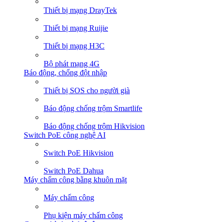
Thiết bị mạng DrayTek
Thiết bị mạng Ruijie
Thiết bị mạng H3C
Bộ phát mạng 4G
Báo động, chống đột nhập
Thiết bị SOS cho người già
Báo động chống trộm Smartlife
Báo động chống trộm Hikvision
Switch PoE công nghệ AI
Switch PoE Hikvision
Switch PoE Dahua
Máy chấm công bằng khuôn mặt
Máy chấm công
Phụ kiện máy chấm công