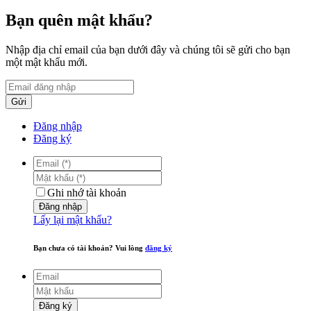
Bạn quên mật khẩu?
Nhập địa chỉ email của bạn dưới đây và chúng tôi sẽ gửi cho bạn
một mật khẩu mới.
Gửi
Đăng nhập
Đăng ký
Ghi nhớ tài khoản
Đăng nhập
Lấy lại mật khẩu?
Bạn chưa có tài khoản? Vui lòng
đăng ký
Đăng ký