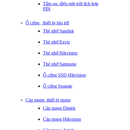
Tấm sạc điện mặt trời tích hợp
PIN
Ổ cứng , thiết bị lưu trữ
Thẻ nhớ Sandisk
Thẻ nhớ Ezviz
Thẻ nhớ Hikvision
Thẻ nhớ Samsung
Ổ cứng SSD Hikvision
Ổ cứng Seagate
Cáp mạng, thiết bị mạng
Cáp mạng Dintek
Cáp mạng Hikvision