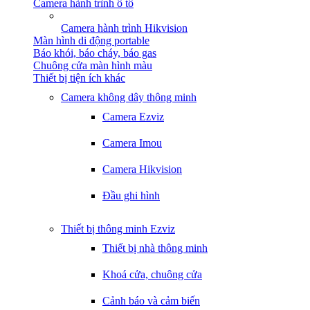
Camera hành trình ô tô
Camera hành trình Hikvision
Màn hình di động portable
Báo khói, báo cháy, báo gas
Chuông cửa màn hình màu
Thiết bị tiện ích khác
Camera không dây thông minh
Camera Ezviz
Camera Imou
Camera Hikvision
Đầu ghi hình
Thiết bị thông minh Ezviz
Thiết bị nhà thông minh
Khoá cửa, chuông cửa
Cảnh báo và cảm biến