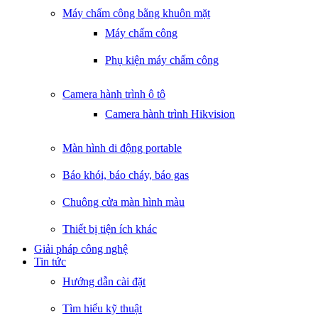
Máy chấm công bằng khuôn mặt
Máy chấm công
Phụ kiện máy chấm công
Camera hành trình ô tô
Camera hành trình Hikvision
Màn hình di động portable
Báo khói, báo cháy, báo gas
Chuông cửa màn hình màu
Thiết bị tiện ích khác
Giải pháp công nghệ
Tin tức
Hướng dẫn cài đặt
Tìm hiểu kỹ thuật