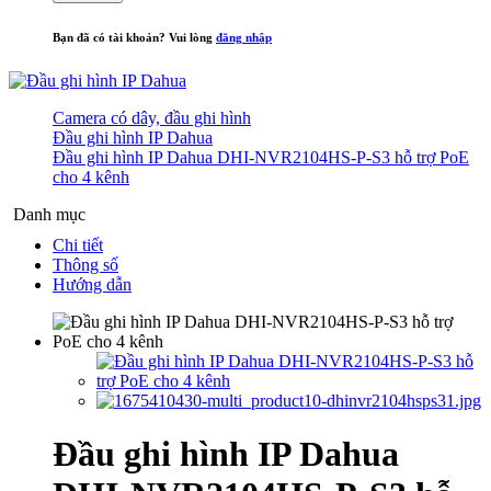
Bạn đã có tài khoản? Vui lòng
đăng nhập
Camera có dây, đầu ghi hình
Đầu ghi hình IP Dahua
Đầu ghi hình IP Dahua DHI-NVR2104HS-P-S3 hỗ trợ PoE
cho 4 kênh
Danh mục
Chi tiết
Thông số
Hướng dẫn
Đầu ghi hình IP Dahua