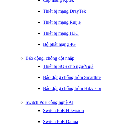
Cáp mạng Aptek
Thiết bị mạng DrayTek
Thiết bị mạng Ruijie
Thiết bị mạng H3C
Bộ phát mạng 4G
Báo động, chống đột nhập
Thiết bị SOS cho người già
Báo động chống trộm Smartlife
Báo động chống trộm Hikvision
Switch PoE công nghệ AI
Switch PoE Hikvision
Switch PoE Dahua