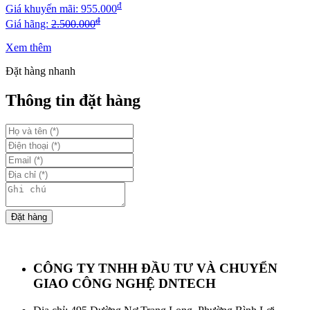
đ
Giá khuyến mãi:
955.000
đ
Giá hãng:
2.500.000
Xem thêm
Đặt hàng nhanh
Thông tin đặt hàng
Đặt hàng
CÔNG TY TNHH ĐẦU TƯ VÀ CHUYỂN
GIAO CÔNG NGHỆ DNTECH