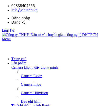
02838404566
info@dntech.vn
Đăng nhập
Đăng ký
Liên hệ
Menu
Trang chủ
Sản phẩm
Camera không dây thông minh
Camera Ezviz
Camera Imou
Camera Hikvision
Đầu ghi hình
Thiết bị thông minh Ezviz