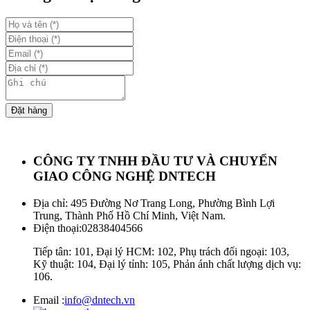
Đặt hàng
CÔNG TY TNHH ĐẦU TƯ VÀ CHUYỂN
GIAO CÔNG NGHỆ DNTECH
Địa chỉ: 495 Đường Nơ Trang Long, Phường Bình Lợi
Trung, Thành Phố Hồ Chí Minh, Việt Nam.
Điện thoại:
02838404566
Tiếp tân: 101, Đại lý HCM: 102, Phụ trách đối ngoại: 103,
Kỹ thuật: 104, Đại lý tỉnh: 105, Phản ánh chất lượng dịch vụ:
106.
Email :
info@dntech.vn