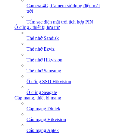
Camera 4G, Camera sử dụng điện mặt
trời
Tấm sạc điện mặt trời tích hợp PIN
Ổ cứng , thiết bị lưu trữ
Thẻ nhớ Sandisk
Thẻ nhớ Ezviz
Thẻ nhớ Hikvision
Thẻ nhớ Samsung
Ổ cứng SSD Hikvision
Ổ cứng Seagate
Cáp mạng, thiết bị mạng
Cáp mạng Dintek
Cáp mạng Hikvision
Cáp mạng Aptek