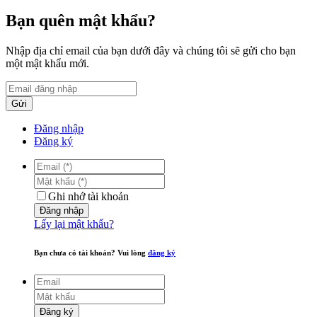
Bạn quên mật khẩu?
Nhập địa chỉ email của bạn dưới đây và chúng tôi sẽ gửi cho bạn
một mật khẩu mới.
Gửi
Đăng nhập
Đăng ký
Ghi nhớ tài khoản
Đăng nhập
Lấy lại mật khẩu?
Bạn chưa có tài khoản? Vui lòng
đăng ký
Đăng ký