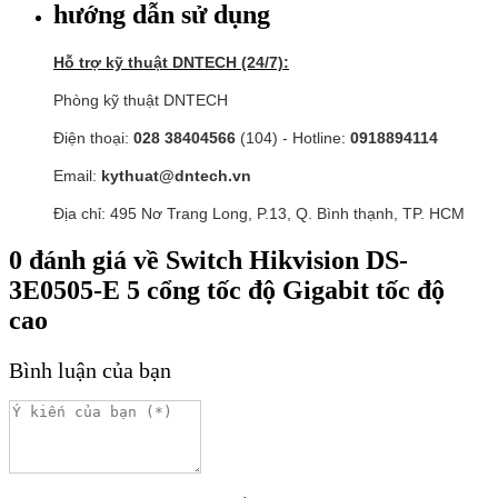
hướng dẫn sử dụng
Hỗ trợ kỹ thuật DNTECH (24/7):
Phòng kỹ thuật DNTECH
Điện thoại:
028 38404566
(104) - Hotline:
0918894114
Email:
kythuat@dntech.vn
Địa chỉ: 495 Nơ Trang Long, P.13, Q. Bình thạnh, TP. HCM
0
đánh giá về
Switch Hikvision DS-
3E0505-E 5 cổng tốc độ Gigabit tốc độ
cao
Bình luận của bạn