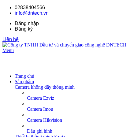
02838404566
info@dntech.vn
Đăng nhập
Đăng ký
Liên hệ
Menu
Trang chủ
Sản phẩm
Camera không dây thông minh
Camera Ezviz
Camera Imou
Camera Hikvision
Đầu ghi hình
Thiết bị thông minh Ezviz