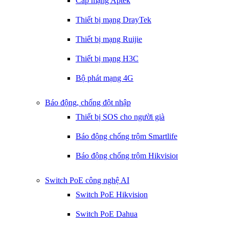
Cáp mạng Aptek
Thiết bị mạng DrayTek
Thiết bị mạng Ruijie
Thiết bị mạng H3C
Bộ phát mạng 4G
Báo động, chống đột nhập
Thiết bị SOS cho người già
Báo động chống trộm Smartlife
Báo động chống trộm Hikvision
Switch PoE công nghệ AI
Switch PoE Hikvision
Switch PoE Dahua