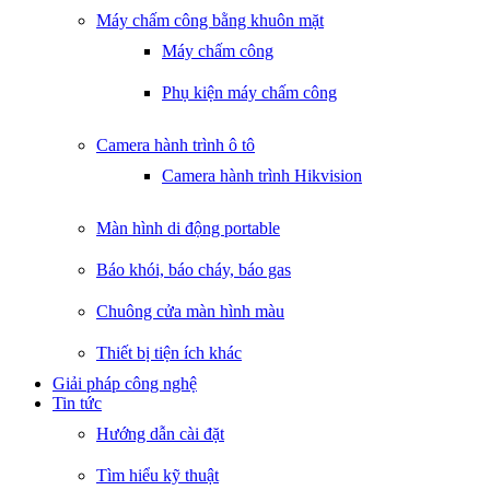
Máy chấm công bằng khuôn mặt
Máy chấm công
Phụ kiện máy chấm công
Camera hành trình ô tô
Camera hành trình Hikvision
Màn hình di động portable
Báo khói, báo cháy, báo gas
Chuông cửa màn hình màu
Thiết bị tiện ích khác
Giải pháp công nghệ
Tin tức
Hướng dẫn cài đặt
Tìm hiểu kỹ thuật