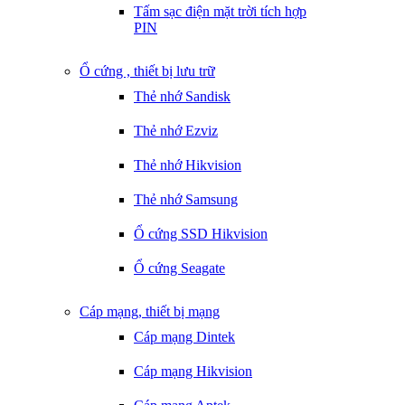
Tấm sạc điện mặt trời tích hợp
PIN
Ổ cứng , thiết bị lưu trữ
Thẻ nhớ Sandisk
Thẻ nhớ Ezviz
Thẻ nhớ Hikvision
Thẻ nhớ Samsung
Ổ cứng SSD Hikvision
Ổ cứng Seagate
Cáp mạng, thiết bị mạng
Cáp mạng Dintek
Cáp mạng Hikvision