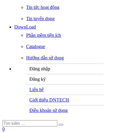
Tin tức hoạt động
Tin tuyển dụng
DownLoad
Phần mềm tiện ích
Catalogue
Hướng dẫn sử dụng
Đăng nhập
Đăng ký
Liên hệ
Giới thiệu DNTECH
Điều khoản sử dụng
0