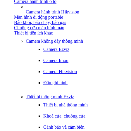
Camera hành trình ô tô
Camera hành trình Hikvision
Màn hình di động portable
Báo khói, báo cháy, báo gas
Chuông cửa màn hình màu
Thiết bị tiện ích khác
Camera không dây thông minh
Camera Ezviz
Camera Imou
Camera Hikvision
Đầu ghi hình
Thiết bị thông minh Ezviz
Thiết bị nhà thông minh
Khoá cửa, chuông cửa
Cảnh báo và cảm biến