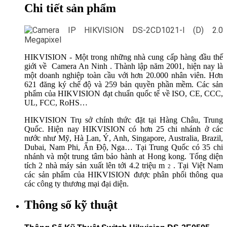
Chi tiết sản phẩm
HIKVISION - Một trong những nhà cung cấp hàng đầu thế
giới về
Camera An Ninh
. Thành lập năm 2001, hiện nay là
một doanh nghiệp toàn cầu với hơn 20.000 nhân viên. Hơn
621 đăng ký chế độ và 259 bản quyền phần mềm. Các sản
phẩm của HIKVISION đạt chuẩn quốc tế về ISO, CE, CCC,
UL, FCC, RoHS…
HIKVISION Trụ sở chính thức đặt tại Hàng Châu, Trung
Quốc. Hiện nay HIKVISION có hơn 25 chi nhánh ở các
nước như Mỹ, Hà Lan, Ý, Anh, Singapore, Australia, Brazil,
Dubai, Nam Phi, Ấn Độ, Nga… Tại Trung Quốc có 35 chi
nhánh và một trung tâm bảo hành at Hong kong. Tổng diện
tích 2 nhà máy sản xuất lên tới 4.2 triệu m
. Tại Việt Nam
2
các sản phẩm của HIKVISION được phân phối thông qua
các công ty thương mại đại diện.
Thông số kỹ thuật