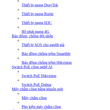
Thiết bị mạng DrayTek
Thiết bị mạng Ruijie
Thiết bị mạng H3C
Bộ phát mạng 4G
Báo động, chống đột nhập
Thiết bị SOS cho người già
Báo động chống trộm Smartlife
Báo động chống trộm Hikvision
Switch PoE công nghệ AI
Switch PoE Hikvision
Switch PoE Dahua
Máy chấm công bằng khuôn mặt
Máy chấm công
Phụ kiện máy chấm công