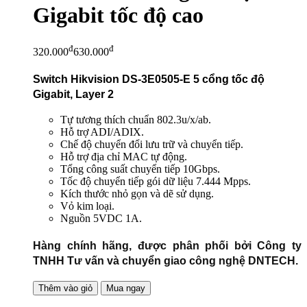
Gigabit tốc độ cao
đ
đ
320.000
630.000
Switch Hikvision DS-3E0505-E 5 cổng tốc độ
Gigabit, Layer 2
Tự tương thích chuẩn 802.3u/x/ab.
Hỗ trợ ADI/ADIX.
Chế độ chuyển đổi lưu trữ và chuyển tiếp.
Hỗ trợ địa chỉ MAC tự động.
Tổng công suất chuyển tiếp 10Gbps.
Tốc độ chuyển tiếp gói dữ liệu 7.444 Mpps.
Kích thước nhỏ gọn và dẽ sử dụng.
Vỏ kim loại.
Nguồn 5VDC 1A.
Hàng chính hãng, được phân phối bởi Công ty
TNHH Tư vấn và chuyển giao công nghệ DNTECH.
Thêm vào giỏ
Mua ngay