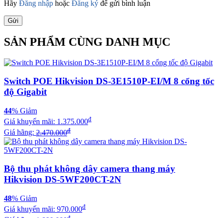
Hãy
Đăng nhập
hoặc
Đăng ký
để gửi bình luận
Gửi
SẢN PHẨM CÙNG DANH MỤC
Switch POE Hikvision DS-3E1510P-EI/M 8 cổng tốc
độ Gigabit
44
% Giảm
đ
Giá khuyến mãi:
1.375.000
đ
Giá hãng:
2.470.000
Bộ thu phát không dây camera thang máy
Hikvision DS-5WF200CT-2N
48
% Giảm
đ
Giá khuyến mãi:
970.000
đ