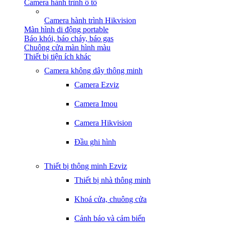
Camera hành trình ô tô
Camera hành trình Hikvision
Màn hình di động portable
Báo khói, báo cháy, báo gas
Chuông cửa màn hình màu
Thiết bị tiện ích khác
Camera không dây thông minh
Camera Ezviz
Camera Imou
Camera Hikvision
Đầu ghi hình
Thiết bị thông minh Ezviz
Thiết bị nhà thông minh
Khoá cửa, chuông cửa
Cảnh báo và cảm biến