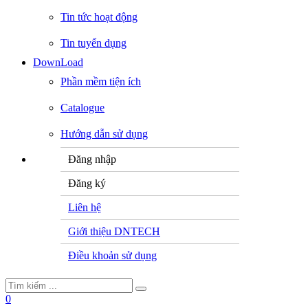
Tin tức hoạt động
Tin tuyển dụng
DownLoad
Phần mềm tiện ích
Catalogue
Hướng dẫn sử dụng
Đăng nhập
Đăng ký
Liên hệ
Giới thiệu DNTECH
Điều khoản sử dụng
0