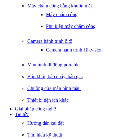
Máy chấm công bằng khuôn mặt
Máy chấm công
Phụ kiện máy chấm công
Camera hành trình ô tô
Camera hành trình Hikvision
Màn hình di động portable
Báo khói, báo cháy, báo gas
Chuông cửa màn hình màu
Thiết bị tiện ích khác
Giải pháp công nghệ
Tin tức
Hướng dẫn cài đặt
Tìm hiểu kỹ thuật