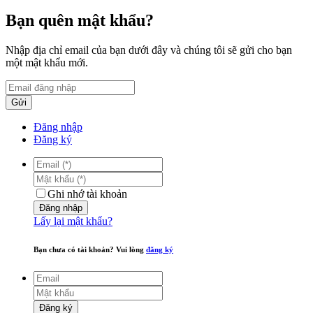
Bạn quên mật khẩu?
Nhập địa chỉ email của bạn dưới đây và chúng tôi sẽ gửi cho bạn
một mật khẩu mới.
Gửi
Đăng nhập
Đăng ký
Ghi nhớ tài khoản
Đăng nhập
Lấy lại mật khẩu?
Bạn chưa có tài khoản? Vui lòng
đăng ký
Đăng ký