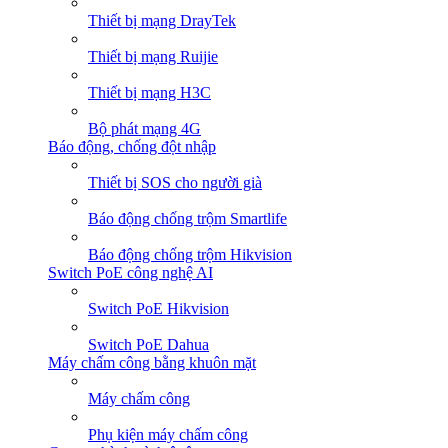
Thiết bị mạng DrayTek
Thiết bị mạng Ruijie
Thiết bị mạng H3C
Bộ phát mạng 4G
Báo động, chống đột nhập
Thiết bị SOS cho người già
Báo động chống trộm Smartlife
Báo động chống trộm Hikvision
Switch PoE công nghệ AI
Switch PoE Hikvision
Switch PoE Dahua
Máy chấm công bằng khuôn mặt
Máy chấm công
Phụ kiện máy chấm công