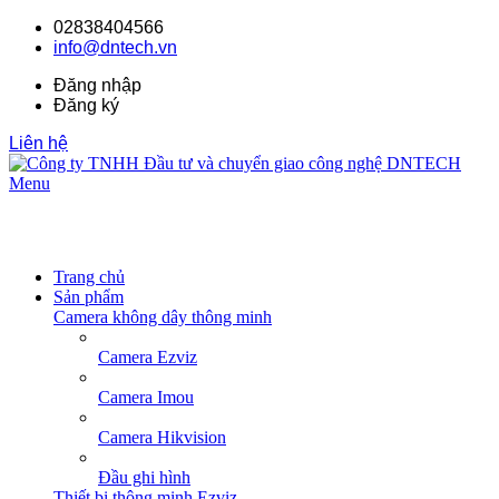
02838404566
info@dntech.vn
Đăng nhập
Đăng ký
Liên hệ
Menu
Trang chủ
Sản phẩm
Camera không dây thông minh
Camera Ezviz
Camera Imou
Camera Hikvision
Đầu ghi hình
Thiết bị thông minh Ezviz