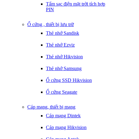
Tấm sạc điện mặt trời tích hợp
PIN
Ổ cứng , thiết bị lưu trữ
Thẻ nhớ Sandisk
Thẻ nhớ Ezviz
Thẻ nhớ Hikvision
Thẻ nhớ Samsung
Ổ cứng SSD Hikvision
Ổ cứng Seagate
Cáp mạng, thiết bị mạng
Cáp mạng Dintek
Cáp mạng Hikvision