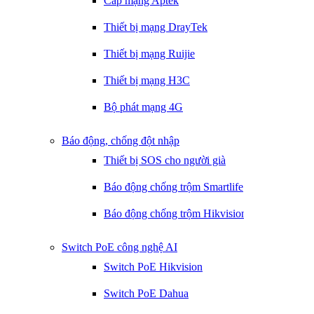
Cáp mạng Aptek
Thiết bị mạng DrayTek
Thiết bị mạng Ruijie
Thiết bị mạng H3C
Bộ phát mạng 4G
Báo động, chống đột nhập
Thiết bị SOS cho người già
Báo động chống trộm Smartlife
Báo động chống trộm Hikvision
Switch PoE công nghệ AI
Switch PoE Hikvision
Switch PoE Dahua