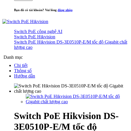
Bạn đã có tài khoản? Vui lòng
đăng nhập
Switch PoE công nghệ AI
Switch PoE Hikvision
Switch PoE Hikvision DS-3E0510P-E/M tốc độ Gigabit chất
lượng cao
Danh mục
Chi tiết
Thông số
Hướng dẫn
Switch PoE Hikvision DS-
3E0510P-E/M tốc độ