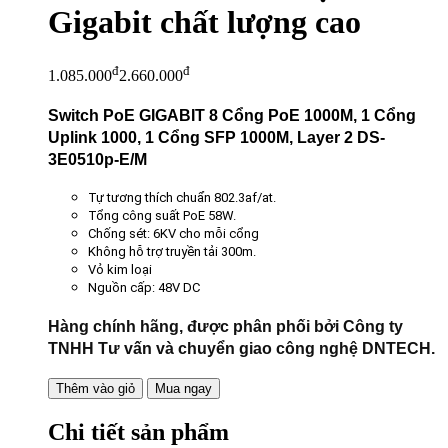
Gigabit chất lượng cao
đ
đ
1.085.000
2.660.000
Switch PoE GIGABIT 8 Cổng PoE 1000M, 1 Cổng
Uplink 1000, 1 Cổng SFP 1000M, Layer 2 DS-
3E0510p-E/M
Tự tương thích chuẩn 802.3af/at.
Tổng công suất PoE 58W.
Chống sét: 6KV cho mỗi cổng
Không hỗ trợ truyền tải 300m.
Vỏ kim loại
Nguồn cấp: 48V DC
Hàng chính hãng, được phân phối bởi Công ty
TNHH Tư vấn và chuyển giao công nghệ DNTECH.
Thêm vào giỏ
Mua ngay
Chi tiết sản phẩm