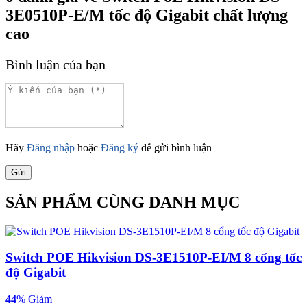
3E0510P-E/M tốc độ Gigabit chất lượng
cao
Bình luận của bạn
Hãy
Đăng nhập
hoặc
Đăng ký
để gửi bình luận
Gửi
SẢN PHẨM CÙNG DANH MỤC
Switch POE Hikvision DS-3E1510P-EI/M 8 cổng tốc
độ Gigabit
44
% Giảm