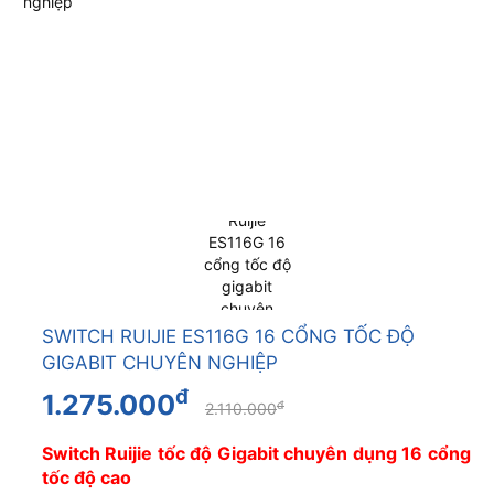
SWITCH RUIJIE ES116G 16 CỔNG TỐC ĐỘ
GIGABIT CHUYÊN NGHIỆP
đ
1.275.000
đ
2.110.000
Switch Ruijie tốc độ Gigabit chuyên dụng 16 cổng
tốc độ cao