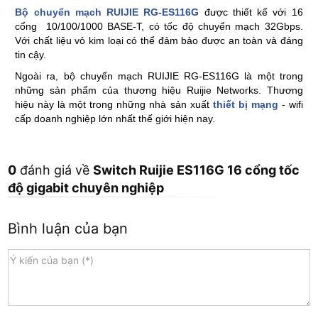
Bộ chuyển mạch RUIJIE RG-ES116G
được thiết kế với 16
cổng 10/100/1000 BASE-T, có tốc độ chuyển mạch 32Gbps.
Với chất liệu vỏ kim loại có thể đảm bảo được an toàn và đáng
tin cậy.
Ngoài ra, bộ chuyển mạch RUIJIE RG-ES116G là một trong
những sản phẩm của thương hiệu Ruijie Networks. Thương
hiệu này là một trong những nhà sản xuất
thiết bị mạng
- wifi
cấp doanh nghiệp lớn nhất thế giới hiện nay.
0
đánh giá về
Switch Ruijie ES116G 16 cổng tốc
độ gigabit chuyên nghiệp
Bình luận của bạn