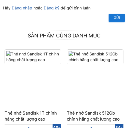
Hãy
Đăng nhập
hoặc
Đăng ký
để gửi bình luận
GỬI
SẢN PHẨM CÙNG DANH MỤC
Thẻ nhớ Sandisk 1T chính
Thẻ nhớ Sandisk 512Gb
hãng chất lượng cao
chính hãng chất lượng cao
40
34
%
%