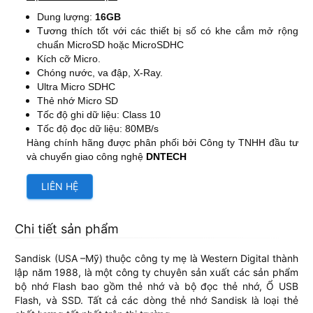
Dung lượng:
16GB
Tương thích tốt với các thiết bị số có khe cắm mở rộng
chuẩn MicroSD hoặc MicroSDHC
Kích cỡ Micro.
Chóng nước, va đập, X-Ray.
Ultra Micro SDHC
Thẻ nhớ Micro SD
Tốc độ ghi dữ liệu: Class 10
Tốc độ đọc dữ liệu: 80MB/s
Hàng chính hãng được phân phối bởi Công ty TNHH đầu tư
và chuyển giao công nghệ
DNTECH
LIÊN HỆ
Chi tiết sản phẩm
Sandisk (USA –Mỹ) thuộc công ty mẹ là Western Digital thành
lập năm 1988, là một công ty chuyên sản xuất các sản phẩm
bộ nhớ Flash bao gồm thẻ nhớ và bộ đọc thẻ nhớ, Ổ USB
Flash, và SSD. Tất cả các dòng thẻ nhớ Sandisk là loại thẻ