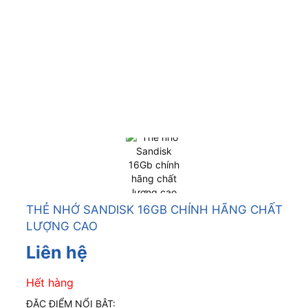
THẺ NHỚ SANDISK 16GB CHÍNH HÃNG CHẤT
LƯỢNG CAO
Liên hệ
Hết hàng
ĐẶC ĐIỂM NỔI BẬT: