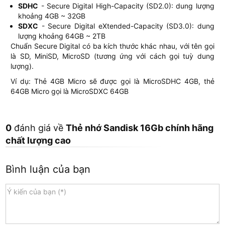
SDHC
- Secure Digital High-Capacity (SD2.0): dung lượng
khoảng 4GB ~ 32GB
SDXC
- Secure Digital eXtended-Capacity (SD3.0): dung
lượng khoảng 64GB ~ 2TB
Chuẩn Secure Digital có ba kích thước khác nhau, với tên gọi
là SD, MiniSD, MicroSD (tương ứng với cách gọi tuỳ dung
lượng).
Ví dụ: Thẻ 4GB Micro sẽ được gọi là MicroSDHC 4GB, thẻ
64GB Micro gọi là MicroSDXC 64GB
0
đánh giá về
Thẻ nhớ Sandisk 16Gb chính hãng
chất lượng cao
Bình luận của bạn