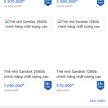
đ
đ
5.970.000
2.590.000
Giảm
Giảm
đ
đ
10.000.000
3.970.000
Thẻ nhớ Sandisk 256Gb
Thẻ nhớ Sandisk 128Gb
chính hãng chất lượng cao
chính hãng chất lượng cao
18
35
đ
%
đ
%
1.290.000
570.000
Giảm
Giảm
đ
đ
1.590.000
890.000
Xem thêm