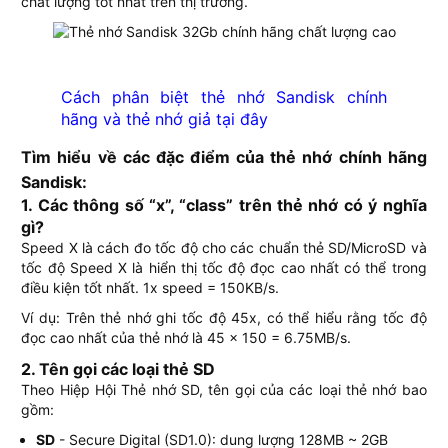
chất lượng tốt nhất trên thị trường.
Cách phân biệt thẻ nhớ Sandisk chính
hãng và thẻ nhớ giả tại đây
Tìm hiểu về các đặc điểm của thẻ nhớ chính hãng
Sandisk:
1. Các thông số “x”, “class” trên thẻ nhớ có ý nghĩa
gì?
Speed X là cách đo tốc độ cho các chuẩn thẻ SD/MicroSD và
tốc độ Speed X là hiển thị tốc độ đọc cao nhất có thể trong
điều kiện tốt nhất. 1x speed = 150KB/s.
Ví dụ: Trên thẻ nhớ ghi tốc độ 45x, có thể hiểu rằng tốc độ
đọc cao nhất của thẻ nhớ là 45 x 150 = 6.75MB/s.
2. Tên gọi các loại thẻ SD
Theo Hiệp Hội Thẻ nhớ SD, tên gọi của các loại thẻ nhớ bao
gồm:
SD
- Secure Digital (SD1.0): dung lượng 128MB ~ 2GB