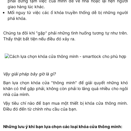
phải dừng tạm việc của mình để về nhà hoặc lại hẹn người
giao hàng lúc khác.
Mối nguy từ việc các ổ khóa truyền thống dễ bị những người
phá khóa.
Chúng ta đôi khi "gặp" phải những tình huống tương tự như trên.
Thấy thật bất tiện nếu điều đó xảy ra.
Vậy giải pháp bây giờ là gì?
Bạn lựa chọn khóa cửa "thông minh" để giải quyết những khó
khăn có thể gặp phải, không còn phải lo lắng quá nhiều cho ngôi
nhà của mình.
Vậy tiêu chí nào để bạn mua một thiết bị khóa cửa thông minh.
Điều đó đến từ chính nhu cầu của bạn.
Những lưu ý khi bạn lựa chọn các loại khóa cửa thông minh: