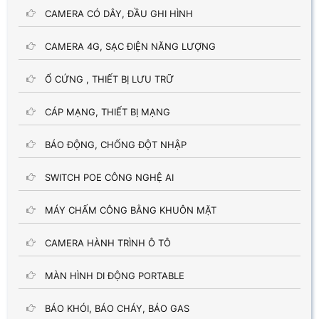
CAMERA CÓ DÂY, ĐẦU GHI HÌNH
CAMERA 4G, SẠC ĐIỆN NĂNG LƯỢNG
Ổ CỨNG , THIẾT BỊ LƯU TRỮ
CÁP MẠNG, THIẾT BỊ MẠNG
BÁO ĐỘNG, CHỐNG ĐỘT NHẬP
SWITCH POE CÔNG NGHỆ AI
MÁY CHẤM CÔNG BẰNG KHUÔN MẶT
CAMERA HÀNH TRÌNH Ô TÔ
MÀN HÌNH DI ĐỘNG PORTABLE
BÁO KHÓI, BÁO CHÁY, BÁO GAS