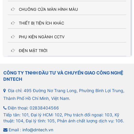
CHUÔNG CỬA MÀN HÌNH MÀU
THIẾT BỊ TIỆN ÍCH KHÁC
PHỤ KIỆN NGÀNH CCTV
ĐIỆN MẶT TRỜI
CÔNG TY TNHH ĐẦU TƯ VÀ CHUYỂN GIAO CÔNG NGHỆ
DNTECH
Địa chỉ: 495 Đường Nơ Trang Long, Phường Bình Lợi Trung,
Thành Phố Hồ Chí Minh, Việt Nam.
Điện thoại:
02838404566
Tiếp tân: 101, Đại lý HCM: 102, Phụ trách đối ngoại: 103, Kỹ
thuật: 104, Đại lý tỉnh: 105, Phản ánh chất lượng dịch vụ: 106.
Email :
info@dntech.vn