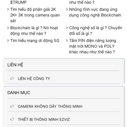
$TRUMP
như thế nào ?
Tìm hiểu độ phân giải 2K
Những lĩnh vực đang ứng
2K+ 3K trong camera quan
dụng công nghệ Blockchain
sát
Blockchain là gì ? Nó hoạt
Công nghệ số là gì ? Chuyển
động như thế nào ?
đổi số là gì ?
Tìm hiểu mạng di động 5G
Tấm PIN điện năng lượng
mặt trời MONO và POLY
khác nhau như thế nào ?
LIÊN HỆ
LIÊN HỆ CÔNG TY
DANH MỤC
CAMERA KHÔNG DÂY THÔNG MINH
THIẾT BỊ THÔNG MINH EZVIZ