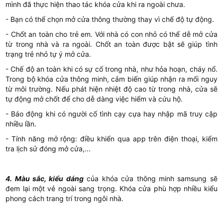
mình đã thực hiện thao tác khóa cửa khi ra ngoài chưa.
- Bạn có thể chọn mở cửa thông thường thay vì chế độ tự động.
- Chốt an toàn cho trẻ em. Với nhà có con nhỏ có thể dễ mở cửa
từ trong nhà và ra ngoài. Chốt an toàn được bật sẽ giúp tình
trạng trẻ nhỏ tự ý mở cửa.
- Chế độ an toàn khi có sự cố trong nhà, như hỏa hoạn, cháy nổ.
Trong bộ khóa cửa thông minh, cảm biến giúp nhận ra mối nguy
từ môi trường. Nếu phát hiện nhiệt độ cao từ trong nhà, cửa sẽ
tự động mở chốt để cho dễ dàng việc hiểm và cứu hộ.
- Báo động khi có người cố tình cạy cựa hay nhập mã truy cập
nhiều lần.
- Tính năng mở rộng: điều khiển qua app trên điện thoại, kiểm
tra lịch sử đóng mở cửa,...
4. Màu sắc, kiểu dáng
của khóa cửa thông minh samsung sẽ
đem lại một vẻ ngoài sang trọng. Khóa cửa phù hợp nhiều kiểu
phong cách trang trí trong ngôi nhà.