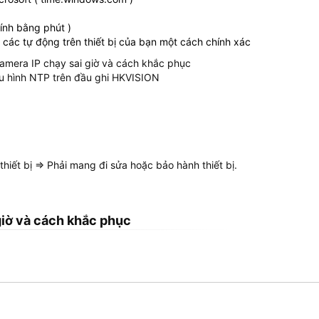
 tính bằng phút )
 các tự động trên thiết bị của bạn một cách chính xác
u hình NTP trên đầu ghi HKVISION
hiết bị => Phải mang đi sửa hoặc bảo hành thiết bị.
giờ và cách khắc phục