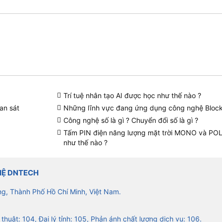
Trí tuệ nhân tạo AI được học như thế nào ?
an sát
Những lĩnh vực đang ứng dụng công nghệ Bloc
Công nghệ số là gì ? Chuyển đổi số là gì ?
Tấm PIN điện năng lượng mặt trời MONO và PO
như thế nào ?
HỆ DNTECH
ng, Thành Phố Hồ Chí Minh, Việt Nam.
 thuật: 104, Đại lý tỉnh: 105, Phản ánh chất lượng dịch vụ: 106.