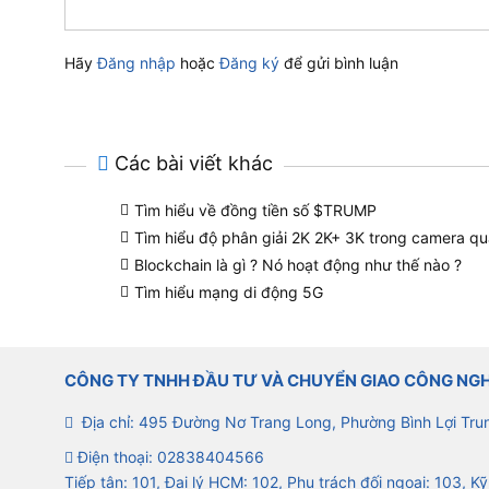
Hãy
Đăng nhập
hoặc
Đăng ký
để gửi bình luận
Các bài viết khác
Tìm hiểu về đồng tiền số $TRUMP
Tìm hiểu độ phân giải 2K 2K+ 3K trong camera qu
Blockchain là gì ? Nó hoạt động như thế nào ?
Tìm hiểu mạng di động 5G
CÔNG TY TNHH ĐẦU TƯ VÀ CHUYỂN GIAO CÔNG NG
Địa chỉ: 495 Đường Nơ Trang Long, Phường Bình Lợi Tru
Điện thoại:
02838404566
Tiếp tân: 101, Đại lý HCM: 102, Phụ trách đối ngoại: 103, Kỹ