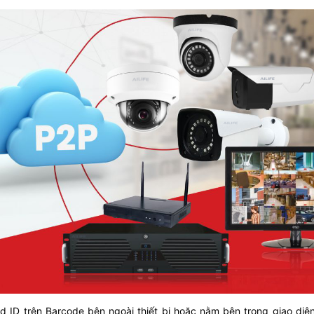
 ID trên Barcode bên ngoài thiết bị hoặc nằm bên trong giao diệ