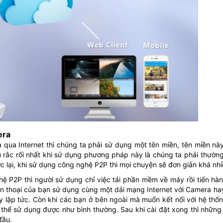
era
qua Internet thì chúng ta phải sử dụng một tên miền, tên miền này
u rắc rối nhất khi sử dụng phương pháp này là chúng ta phải thườn
c lại, khi sử dụng công nghệ P2P thì mọi chuyện sẽ đơn giản khá nhi
 P2P thì người sử dụng chỉ việc tải phần mềm về máy rồi tiến hàn
iện thoại của bạn sử dụng cùng một dải mạng Internet với Camera hay
 lập tức. Còn khi các bạn ở bên ngoài mà muốn kết nối với hệ thốn
ó thể sử dụng được như bình thường. Sau khi cài đặt xong thì những
đầu.