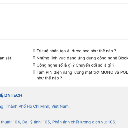
Trí tuệ nhân tạo AI được học như thế nào ?
an sát
Những lĩnh vực đang ứng dụng công nghệ Bloc
Công nghệ số là gì ? Chuyển đổi số là gì ?
Tấm PIN điện năng lượng mặt trời MONO và PO
như thế nào ?
HỆ DNTECH
ng, Thành Phố Hồ Chí Minh, Việt Nam.
 thuật: 104, Đại lý tỉnh: 105, Phản ánh chất lượng dịch vụ: 106.