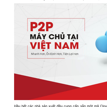
Hầu hết các nhà sản xuất đều cung cấp sẵn một mã Cloud