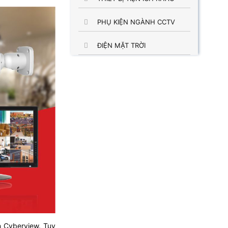
PHỤ KIỆN NGÀNH CCTV
ĐIỆN MẶT TRỜI
n Cyberview. Tuy