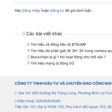
Hãy
Đăng nhập
hoặc
Đăng ký
để gửi bình luận
Các bài viết khác
Tìm hiểu về đồng tiền số $TRUMP
Tìm hiểu độ phân giải 2K 2K+ 3K trong camera qu
Blockchain là gì ? Nó hoạt động như thế nào ?
Tìm hiểu mạng di động 5G
CÔNG TY TNHH ĐẦU TƯ VÀ CHUYỂN GIAO CÔNG NG
Địa chỉ: 495 Đường Nơ Trang Long, Phường Bình Lợi Tru
Điện thoại:
02838404566
Tiếp tân: 101, Đại lý HCM: 102, Phụ trách đối ngoại: 103, Kỹ