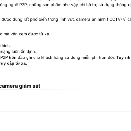
 công nghệ P2P, những sản phẩm như vậy chỉ hỗ trợ sử dụng thông 
g được dùng rất phổ biến trong lĩnh vực camera an ninh ( CCTV) vì 
o mà vẫn xem được từ xa.
 hình.
mạng luôn ổn định.
P2P trên đầu ghi cho khách hàng sử dụng miễn phí trọn đời.
Tuy nh
uy cập từ xa.
camera giám sát