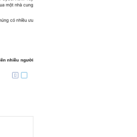
qua một nhà cung
chúng có nhiều ưu
iên nhiều người