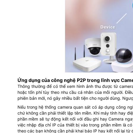
Ứng dụng của công nghệ P2P trong lĩnh vực Cam
Thông thường để có thể xem hình ảnh thu được từ camera 
hoặc tốn phí tùy theo nhu cầu cá nhân của mỗi người. Điề
phiên bản mới, nó gây nhiều bất tiện cho người dùng. Ngượ
Nếu trong hệ thống camera quan sát có áp dụng công nghệ
chứ không cần phải thiết lập tên miền. Khi máy tính hay đ
phần mềm sẽ tự động kết nối với đầu ghi hay Camera ngay
việc nhập địa chỉ IP của thiết bị vào trong phần mềm là c
theo các bạn không cần phải khai báo IP hay kết nối lại từ 