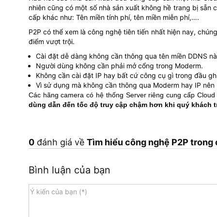
nhiên cũng có một số nhà sản xuất không hề trang bị sẵn
cấp khác như: Tên miền tính phí, tên miền miễn phí,….
P2P có thể xem là công nghệ tiên tiến nhất hiện nay, chún
điểm vượt trội.
Cài đặt dễ dàng không cần thông qua tên miền DDNS nà
Người dùng không cần phải mở cổng trong Moderm.
Không cần cài đặt IP hay bất cứ công cụ gì trong đầu ghi
Vì sử dụng mà không cần thông qua Moderm hay IP nên 
Các hãng camera có hệ thống Server riêng cung cấp Cloud 
dùng dẫn đến tốc độ truy cập chậm hơn khi quý khách tr
0
đánh giá về
Tìm hiểu công nghệ P2P trong 
Bình luận của bạn