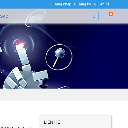
Đăng nhập
Đăng ký
Liên hệ
0
OAD
LIÊN HỆ