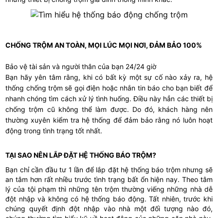
CHỐNG TRỘM AN TOÀN, MỌI LÚC MỌI NƠI, ĐẢM BẢO 100%
Bảo vệ tài sản và người thân của bạn 24/24 giờ
Bạn hãy yên tâm rằng, khi có bất kỳ một sự cố nào xảy ra, hệ
thống chống trộm sẽ gọi điện hoặc nhắn tin báo cho bạn biết để
nhanh chóng tìm cách xử lý tình huống. Điều này hẳn các thiết bị
chống trộm cũ không thể làm được. Do đó, khách hàng nên
thường xuyên kiểm tra hệ thống để đảm bảo rằng nó luôn hoạt
động trong tình trạng tốt nhất.
TẠI SAO NÊN
LẮP ĐẶT HỆ THỐNG BÁO TRỘM
?
Bạn chỉ cần đầu tư 1 lần để lắp đặt hệ thống báo trộm nhưng sẽ
an tâm hơn rất nhiều trước tình trạng bất ổn hiện nay. Theo tâm
lý của tội phạm thì những tên trộm thường viếng những nhà dễ
đột nhập và không có hệ thống báo động. Tất nhiên, trước khi
chúng quyết định đột nhập vào nhà một đối tượng nào đó,