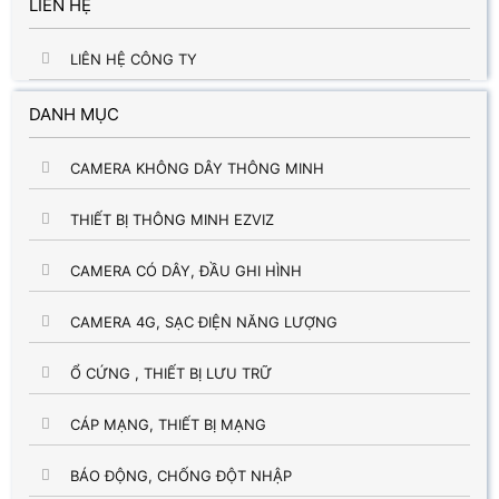
LIÊN HỆ
LIÊN HỆ CÔNG TY
DANH MỤC
CAMERA KHÔNG DÂY THÔNG MINH
THIẾT BỊ THÔNG MINH EZVIZ
CAMERA CÓ DÂY, ĐẦU GHI HÌNH
CAMERA 4G, SẠC ĐIỆN NĂNG LƯỢNG
Ổ CỨNG , THIẾT BỊ LƯU TRỮ
CÁP MẠNG, THIẾT BỊ MẠNG
BÁO ĐỘNG, CHỐNG ĐỘT NHẬP