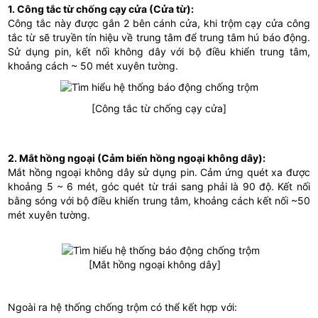
1.
Công tắc từ chống cạy cửa
(Cửa từ):
Công tắc này được gắn 2 bên cánh cửa, khi trộm cạy cửa công
tắc từ sẽ truyền tín hiệu về trung tâm để trung tâm hú báo động.
Sử dụng pin, kết nối không dây với bộ điều khiển trung tâm,
khoảng cách ~ 50 mét xuyên tường.
[Công tắc từ chống cạy cửa]
2.
Mắt hồng ngoại
(Cảm biến hồng ngoại không dây):
Mắt hồng ngoại không dây sử dụng pin
. Cảm ứng quét xa được
khoảng 5 ~ 6 mét, góc quét từ trái sang phải là 90 độ. Kết nối
bằng sóng với bộ điều khiển trung tâm, khoảng cách kết nối ~50
mét xuyên tường.
[Mắt hồng ngoại không dây]
Ngoài ra hệ thống chống trộm có thể kết hợp với: