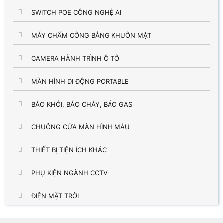
SWITCH POE CÔNG NGHỆ AI
MÁY CHẤM CÔNG BẰNG KHUÔN MẶT
CAMERA HÀNH TRÌNH Ô TÔ
MÀN HÌNH DI ĐỘNG PORTABLE
BÁO KHÓI, BÁO CHÁY, BÁO GAS
CHUÔNG CỬA MÀN HÌNH MÀU
THIẾT BỊ TIỆN ÍCH KHÁC
PHỤ KIỆN NGÀNH CCTV
ĐIỆN MẶT TRỜI