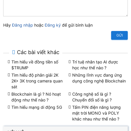
Hãy
Đăng nhập
hoặc
Đăng ký
để gửi bình luận
GỬI
Các bài viết khác
Tìm hiểu về đồng tiền số
Trí tuệ nhân tạo AI được
$TRUMP
học như thế nào ?
Tìm hiểu độ phân giải 2K
Những lĩnh vực đang ứng
2K+ 3K trong camera quan
dụng công nghệ Blockchain
sát
Blockchain là gì ? Nó hoạt
Công nghệ số là gì ?
động như thế nào ?
Chuyển đổi số là gì ?
Tìm hiểu mạng di động 5G
Tấm PIN điện năng lượng
mặt trời MONO và POLY
khác nhau như thế nào ?