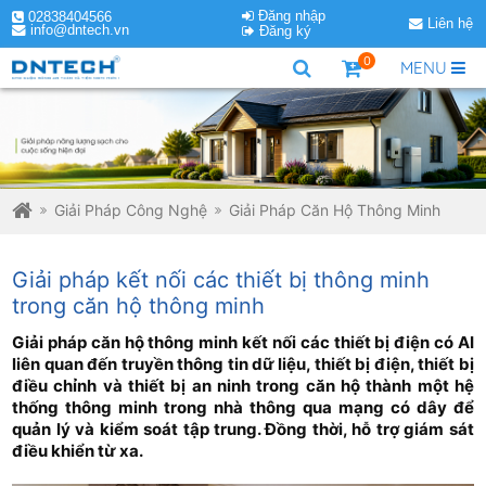
Đăng nhập
02838404566
Liên hệ
info@dntech.vn
Đăng ký
0
MENU
Giải Pháp Công Nghệ
Giải Pháp Căn Hộ Thông Minh
Giải pháp kết nối các thiết bị thông minh
trong căn hộ thông minh
Giải pháp căn hộ thông minh kết nối các thiết bị điện có AI
liên quan đến truyền thông tin dữ liệu, thiết bị điện, thiết bị
điều chỉnh và thiết bị an ninh trong căn hộ thành một hệ
thống thông minh trong nhà thông qua mạng có dây để
quản lý và kiểm soát tập trung. Đồng thời, hỗ trợ giám sát
điều khiển từ xa.